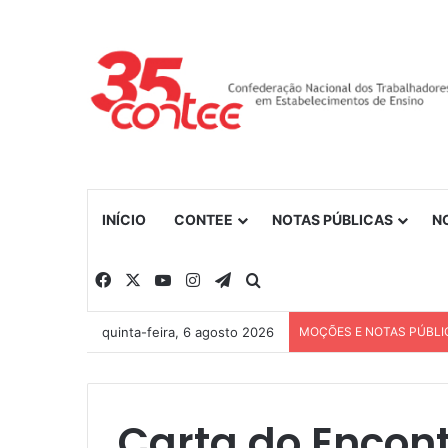
INÍCIO
CONTEE
NOTAS PÚBLICAS
N
Facebook
X
YouTube
Instagram
Telegram
Procurar por
quinta-feira, 6 agosto 2026
MOÇÕES E NOTAS PÚBLI
Carta do Encon