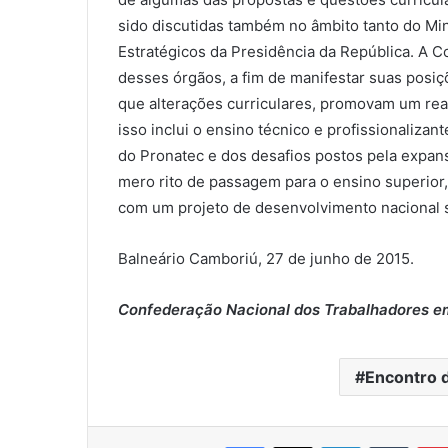
sido discutidas também no âmbito tanto do Mi
Estratégicos da Presidência da República. A C
desses órgãos, a fim de manifestar suas posiçõ
que alterações curriculares, promovam um rea
isso inclui o ensino técnico e profissionaliza
do Pronatec e dos desafios postos pela expans
mero rito de passagem para o ensino superior
com um projeto de desenvolvimento nacional su
Balneário Camboriú, 27 de junho de 2015.
Confederação Nacional dos Trabalhadores e
Encontro 
Facebook
X
Linkedin
Tumblr