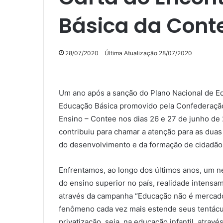
Básica da Cont
28/07/2020
Última Atualização 28/07/2020
Um ano após a sanção do Plano Nacional de Ed
Educação Básica promovido pela Confederaçã
Ensino – Contee nos dias 26 e 27 de junho de 
contribuiu para chamar a atenção para as dua
do desenvolvimento e da formação de cidadãos
Enfrentamos, ao longo dos últimos anos, um ne
do ensino superior no país, realidade intensa
através da campanha “Educação não é mercador
fenômeno cada vez mais estende seus tentácu
privatização, seja, na educação infantil, atra