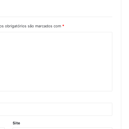
s obrigatórios são marcados com
*
Site