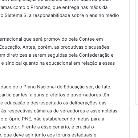
gramas como o Pronatec, que entrega nas mãos da
elo Sistema S, a responsabilidade sobre o ensino médio
ternacional que será promovido pela Contee em
 Educação. Antes, porém, as produtivas discussões
am diretrizes a serem seguidas pela Confederação e
ta e sindical quanto na educacional em relação a essas
idade de o Plano Nacional de Educação ser, de fato,
articipantes, alguns prefeitos e governadores têm
de educação e desrespeitado as deliberações das
o às respectivas câmaras de vereadores e assembleias
e, o próprio PNE, não estabelecendo metas para a
esse setor. Frente a esse cenário, é crucial o
 que deve agir junto aos fóruns estaduais e