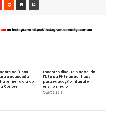
sobre políticas
Encontro discute o papel do
para a educação
FNE e do PNE nas políticas
cha primeiro dia do
para educação infantil e
da Contee
ensino médio
29/06/2015