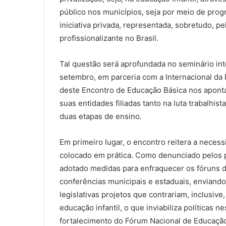
público nos municípios, seja por meio de pro
iniciativa privada, representada, sobretudo, p
profissionalizante no Brasil.
Tal questão será aprofundada no seminário in
setembro, em parceria com a Internacional da
deste Encontro de Educação Básica nos apont
suas entidades filiadas tanto na luta trabalhis
duas etapas de ensino.
Em primeiro lugar, o encontro reitera a necess
colocado em prática. Como denunciado pelos p
adotado medidas para enfraquecer os fóruns 
conferências municipais e estaduais, enviand
legislativas projetos que contrariam, inclusiv
educação infantil, o que inviabiliza políticas n
fortalecimento do Fórum Nacional de Educação,