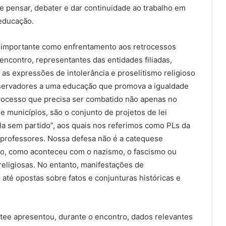
e pensar, debater e dar continuidade ao trabalho em
 educação.
 é importante como enfrentamento aos retrocessos
encontro, representantes das entidades filiadas,
as expressões de intolerância e proselitismo religioso
nservadores a uma educação que promova a igualdade
trocesso que precisa ser combatido não apenas no
e municípios, são o conjunto de projetos de lei
la sem partido”, aos quais nos referimos como PLs da
 professores. Nossa defesa não é a catequese
ção, como aconteceu com o nazismo, o fascismo ou
religiosas. No entanto, manifestações de
e até opostas sobre fatos e conjunturas históricas e
tee apresentou, durante o encontro, dados relevantes