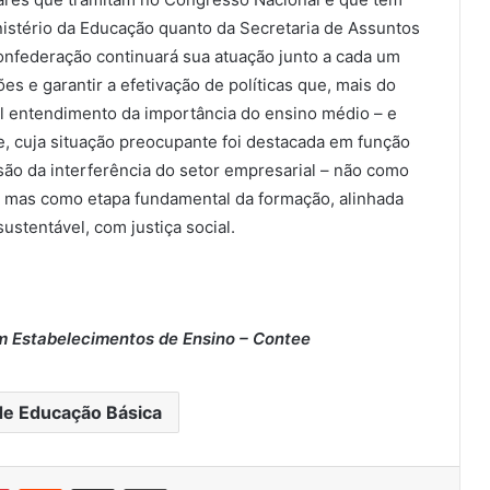
nistério da Educação quanto da Secretaria de Assuntos
onfederação continuará sua atuação junto a cada um
es e garantir a efetivação de políticas que, mais do
l entendimento da importância do ensino médio – e
nte, cuja situação preocupante foi destacada em função
ão da interferência do setor empresarial – não como
, mas como etapa fundamental da formação, alinhada
stentável, com justiça social.
m Estabelecimentos de Ensino – Contee
de Educação Básica
Pinterest
Reddit
Compartilhar via e-mail
Imprimir