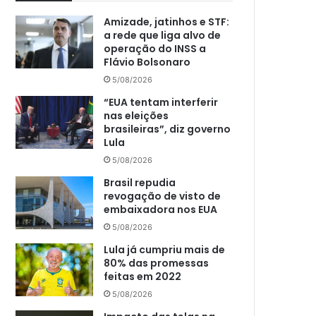
Amizade, jatinhos e STF:
a rede que liga alvo de
operação do INSS a
Flávio Bolsonaro
5/08/2026
“EUA tentam interferir
nas eleições
brasileiras”, diz governo
Lula
5/08/2026
Brasil repudia
revogação de visto de
embaixadora nos EUA
5/08/2026
Lula já cumpriu mais de
80% das promessas
feitas em 2022
5/08/2026