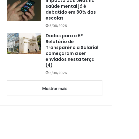
Impacto das telas na
saúde mental já é
debatido em 80% das
escolas
5/08/2026
Dados para o 6º
Relatório de
Transparência Salarial
começaram a ser
enviados nesta terça
(4)
5/08/2026
Mostrar mais