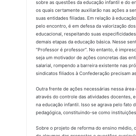
sobre as questões da educação infantil e do en
os quais certamente auxiliarão nas ações a s
suas entidades filiadas. Em relação à educação
pelo encontro, é em defesa da valorização do
educacional, respeitando suas especificidade
demais etapas da educação básica. Nesse sent
“Professor é professor”. No entanto, é impresc
seja um motivador de ações concretas das enti
salarial, rompendo a barreira existente nas pr
sindicatos filiados à Confederação precisam a
Outra frente de ações necessárias nessa área
através do controle das atividades docentes, 
na educação infantil. Isso se agrava pelo fato 
pedagógica, constituindo-se como instituições
Sobre o projeto de reforma do ensino médio, 
de algumas das propostas e questões curricu