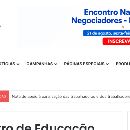
OTÍCIAS
CAMPANHAS
PÁGINAS ESPECIAIS
PROD
CAS
Nota de apoio à paralisação das trabalhadoras e dos trabalhador
tro de Educação