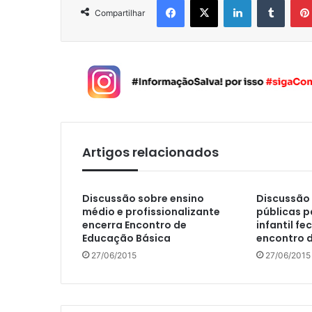
Compartilhar
Artigos relacionados
Discussão sobre ensino
Discussão 
médio e profissionalizante
públicas 
encerra Encontro de
infantil fe
Educação Básica
encontro 
27/06/2015
27/06/2015