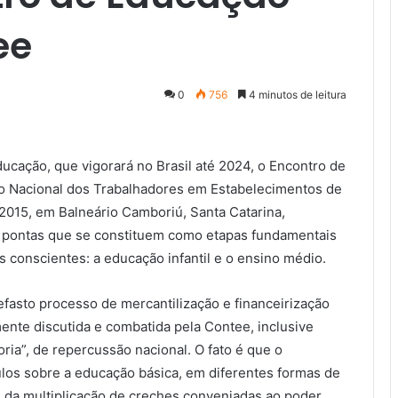
ee
0
756
4 minutos de leitura
ucação, que vigorará no Brasil até 2024, o Encontro de
o Nacional dos Trabalhadores em Estabelecimentos de
2015, em Balneário Camboriú, Santa Catarina,
s pontas que se constituem como etapas fundamentais
 conscientes: a educação infantil e o ensino médio.
fasto processo de mercantilização e financeirização
mente discutida e combatida pela Contee, inclusive
ia”, de repercussão nacional. O fato é que o
los sobre a educação básica, em diferentes formas de
vés da multiplicação de creches conveniadas ao poder