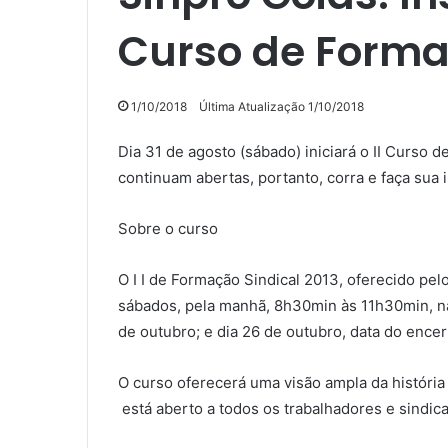
Curso de Forma
1/10/2018
Última Atualização 1/10/2018
Dia 31 de agosto (sábado) iniciará o II Curso 
continuam abertas, portanto, corra e faça sua i
Sobre o curso
O I I de Formação Sindical 2013, oferecido pe
sábados, pela manhã, 8h30min às 11h30min, na
de outubro; e dia 26 de outubro, data do encer
O curso oferecerá uma visão ampla da história 
está aberto a todos os trabalhadores e sindica