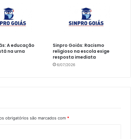
ás: A educação
Sinpro Goiás: Racismo
tá na urna
religioso na escola exige
resposta imediata
6/07/2026
s obrigatórios são marcados com
*