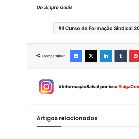
Do Sinpro Goiás
II Curso de Formação Sindical 2
Facebook
X
Linkedin
Tumblr
Compartilhar
Artigos relacionados