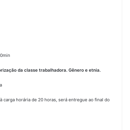
30min
ização da classe trabalhadora. Gênero e etnia.
a
à carga horária de 20 horas, será entregue ao final do