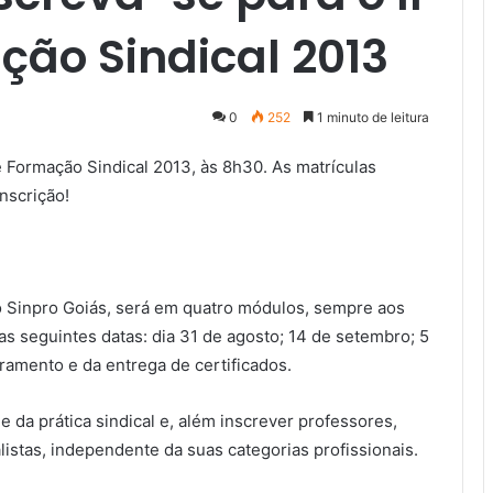
ção Sindical 2013
0
252
1 minuto de leitura
de Formação Sindical 2013, às 8h30. As matrículas
nscrição!
lo Sinpro Goiás, será em quatro módulos, sempre aos
s seguintes datas: dia 31 de agosto; 14 de setembro; 5
ramento e da entrega de certificados.
e da prática sindical e, além inscrever professores,
listas, independente da suas categorias profissionais.