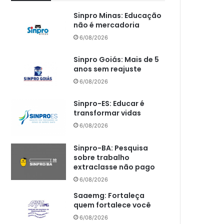
Sinpro Minas: Educação
não é mercadoria
6/08/2026
Sinpro Goiás: Mais de 5
anos sem reajuste
6/08/2026
Sinpro-ES: Educar é
transformar vidas
6/08/2026
Sinpro-BA: Pesquisa
sobre trabalho
extraclasse não pago
6/08/2026
Saaemg: Fortaleça
quem fortalece você
6/08/2026