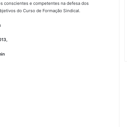
es conscientes e competentes na defesa dos
bjetivos do Curso de Formação Sindical.
s
013,
min