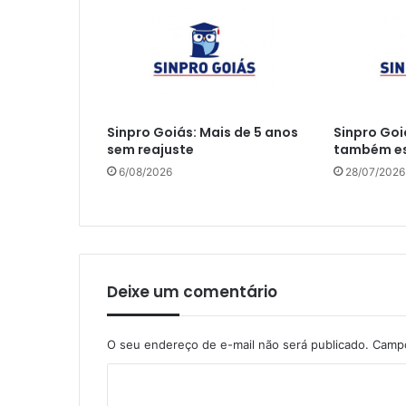
Sinpro Goiás: Mais de 5 anos
Sinpro Goi
sem reajuste
também es
6/08/2026
28/07/2026
Deixe um comentário
O seu endereço de e-mail não será publicado.
Campo
C
o