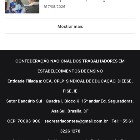
7/08/2026
Mostrar mais
CONFEDERAÇÃO NACIONAL DOS TRABALHADORES EM
ESTABELECIMENTOS DE ENSINO
Entidade Filiada a: CEA, CPLP-SINDICAL DE EDUCAÇÃO, DIEESE,
FISE, IE
Setor Bancário Sul - Quadra 1, Bloco K, 15º andar Ed. Seguradoras,
Asa Sul, Brasília, DF
CEP: 70093-900 - secretariacontee@gmail.com.br - Tel: +55 61
3226 1278