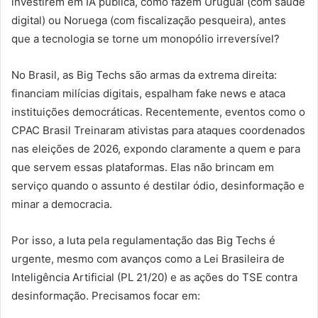
investirem em IA pública, como fazem Uruguai (com saúde
digital) ou Noruega (com fiscalização pesqueira), antes
que a tecnologia se torne um monopólio irreversível?
No Brasil, as Big Techs são armas da extrema direita:
financiam milícias digitais, espalham fake news e ataca
instituições democráticas. Recentemente, eventos como o
CPAC Brasil Treinaram ativistas para ataques coordenados
nas eleições de 2026, expondo claramente a quem e para
que servem essas plataformas. Elas não brincam em
serviço quando o assunto é destilar ódio, desinformação e
minar a democracia.
Por isso, a luta pela regulamentação das Big Techs é
urgente, mesmo com avanços como a Lei Brasileira de
Inteligência Artificial (PL 21/20) e as ações do TSE contra
desinformação. Precisamos focar em: