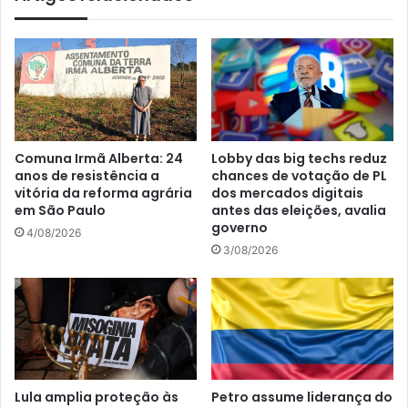
Comuna Irmã Alberta: 24
Lobby das big techs reduz
anos de resistência a
chances de votação de PL
vitória da reforma agrária
dos mercados digitais
em São Paulo
antes das eleições, avalia
governo
4/08/2026
3/08/2026
Lula amplia proteção às
Petro assume liderança do