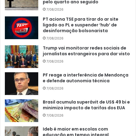
pelo quarto ano seguido
7/08/2026
PT aciona TSE para tirar do ar site
ligado ao PL e suspender ‘hub’ de
desinformação bolsonarista
7/08/2026
Trump vai monitorar redes sociais de
jornalistas estrangeiros para dar visto
7/08/2026
PF reage a interferência de Mendonça
e defende autonomia técnica
7/08/2026
Brasil acumula superávit de US$ 49 bi e
minimiza impacto de tarifas dos EUA
7/08/2026
Ideb é maior em escolas com
educação em tempo integral