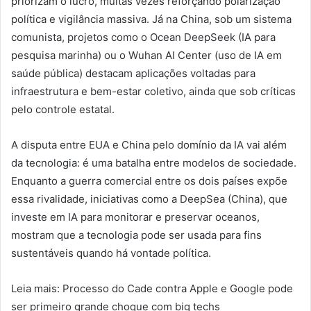
priorizam o lucro, muitas vezes reforçando polarização
política e vigilância massiva. Já na China, sob um sistema
comunista, projetos como o Ocean DeepSeek (IA para
pesquisa marinha) ou o Wuhan AI Center (uso de IA em
saúde pública) destacam aplicações voltadas para
infraestrutura e bem-estar coletivo, ainda que sob críticas
pelo controle estatal.
A disputa entre EUA e China pelo domínio da IA vai além
da tecnologia: é uma batalha entre modelos de sociedade.
Enquanto a guerra comercial entre os dois países expõe
essa rivalidade, iniciativas como a DeepSea (China), que
investe em IA para monitorar e preservar oceanos,
mostram que a tecnologia pode ser usada para fins
sustentáveis quando há vontade política.
Leia mais: Processo do Cade contra Apple e Google pode
ser primeiro grande choque com big techs