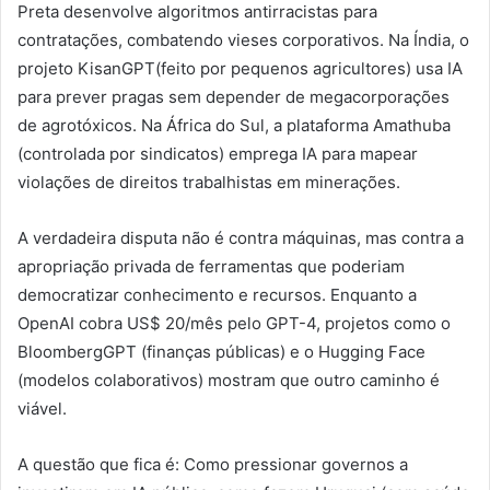
Preta desenvolve algoritmos antirracistas para
contratações, combatendo vieses corporativos. Na Índia, o
projeto KisanGPT(feito por pequenos agricultores) usa IA
para prever pragas sem depender de megacorporações
de agrotóxicos. Na África do Sul, a plataforma Amathuba
(controlada por sindicatos) emprega IA para mapear
violações de direitos trabalhistas em minerações.
A verdadeira disputa não é contra máquinas, mas contra a
apropriação privada de ferramentas que poderiam
democratizar conhecimento e recursos. Enquanto a
OpenAI cobra US$ 20/mês pelo GPT-4, projetos como o
BloombergGPT (finanças públicas) e o Hugging Face
(modelos colaborativos) mostram que outro caminho é
viável.
A questão que fica é: Como pressionar governos a