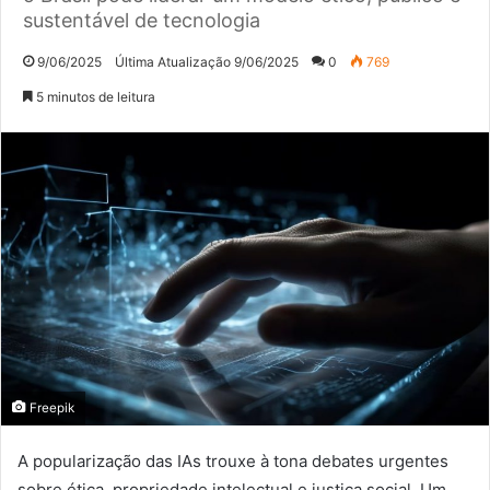
sustentável de tecnologia
9/06/2025
Última Atualização 9/06/2025
0
769
5 minutos de leitura
Freepik
A popularização das IAs trouxe à tona debates urgentes
sobre ética, propriedade intelectual e justiça social. Um