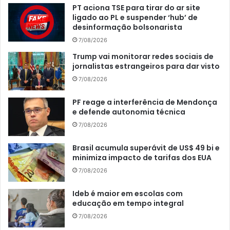
PT aciona TSE para tirar do ar site
ligado ao PL e suspender ‘hub’ de
desinformação bolsonarista
7/08/2026
Trump vai monitorar redes sociais de
jornalistas estrangeiros para dar visto
7/08/2026
PF reage a interferência de Mendonça
e defende autonomia técnica
7/08/2026
Brasil acumula superávit de US$ 49 bi e
minimiza impacto de tarifas dos EUA
7/08/2026
Ideb é maior em escolas com
educação em tempo integral
7/08/2026