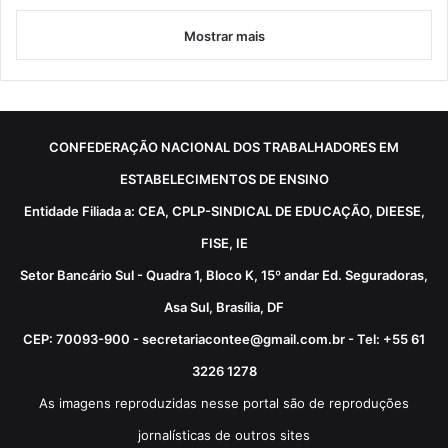
Mostrar mais
CONFEDERAÇÃO NACIONAL DOS TRABALHADORES EM
ESTABELECIMENTOS DE ENSINO
Entidade Filiada a: CEA, CPLP-SINDICAL DE EDUCAÇÃO, DIEESE,
FISE, IE
Setor Bancário Sul - Quadra 1, Bloco K, 15º andar Ed. Seguradoras,
Asa Sul, Brasília, DF
CEP: 70093-900 - secretariacontee@gmail.com.br - Tel: +55 61
3226 1278
As imagens reproduzidas nesse portal são de reproduções
jornalísticas de outros sites