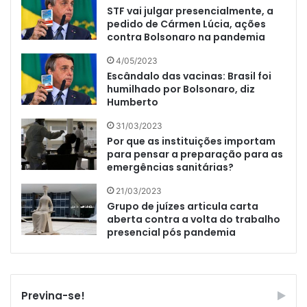
STF vai julgar presencialmente, a
pedido de Cármen Lúcia, ações
contra Bolsonaro na pandemia
4/05/2023
Escândalo das vacinas: Brasil foi
humilhado por Bolsonaro, diz
Humberto
31/03/2023
Por que as instituições importam
para pensar a preparação para as
emergências sanitárias?
21/03/2023
Grupo de juízes articula carta
aberta contra a volta do trabalho
presencial pós pandemia
Previna-se!