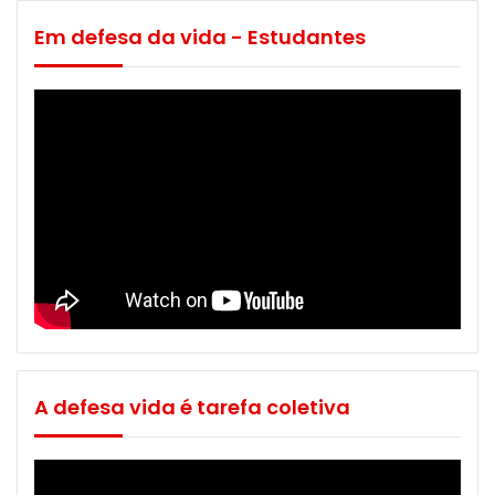
Em defesa da vida - Estudantes
A defesa vida é tarefa coletiva