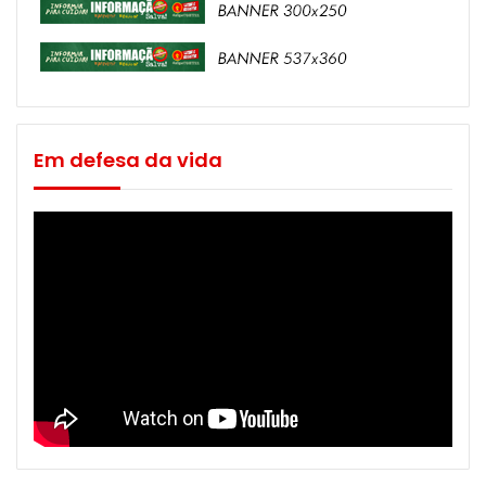
Em defesa da vida