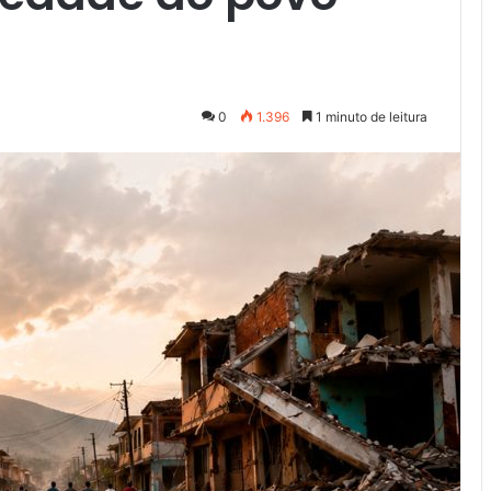
0
1.396
1 minuto de leitura