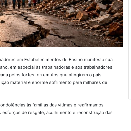
hadores em Estabelecimentos de Ensino manifesta sua
ano, em especial às trabalhadoras e aos trabalhadores
ada pelos fortes terremotos que atingiram o país,
ição material e enorme sofrimento para milhares de
ndolências às famílias das vítimas e reafirmamos
s esforços de resgate, acolhimento e reconstrução das