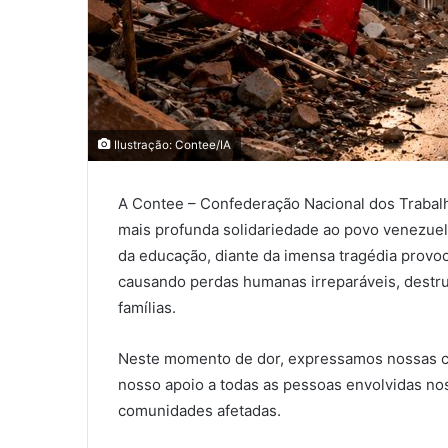
Ilustração: Contee/IA
A Contee – Confederação Nacional dos Trabal
mais profunda solidariedade ao povo venezuel
da educação, diante da imensa tragédia provoc
causando perdas humanas irreparáveis, destru
famílias.
Neste momento de dor, expressamos nossas co
nosso apoio a todas as pessoas envolvidas no
comunidades afetadas.