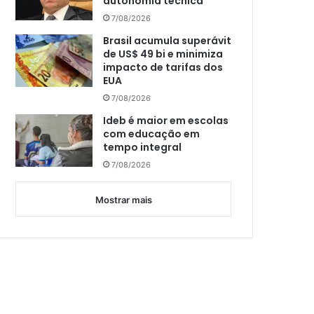
autonomia técnica
7/08/2026
Brasil acumula superávit
de US$ 49 bi e minimiza
impacto de tarifas dos
EUA
7/08/2026
Ideb é maior em escolas
com educação em
tempo integral
7/08/2026
Mostrar mais