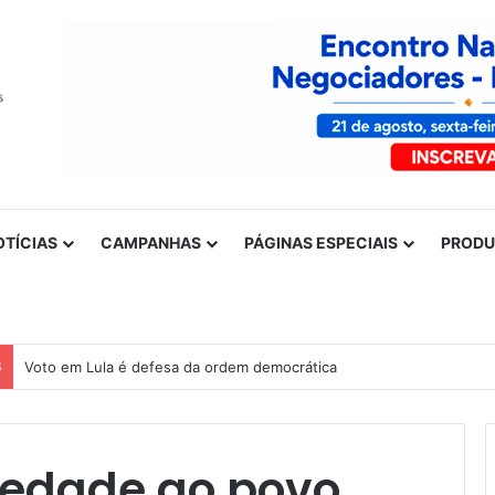
OTÍCIAS
CAMPANHAS
PÁGINAS ESPECIAIS
PROD
S
Voto em Lula é defesa da ordem democrática
iedade ao povo