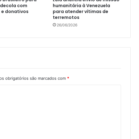
 decola com
humanitária à Venezuela
 e donativos
para atender vítimas de
terremotos
26/06/2026
s obrigatórios são marcados com
*