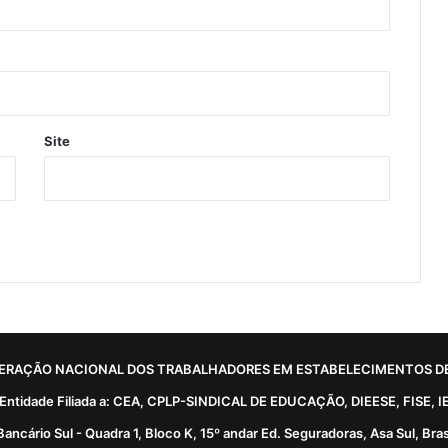
Site
ERAÇÃO NACIONAL DOS TRABALHADORES EM ESTABELECIMENTOS DE
Entidade Filiada a: CEA, CPLP-SINDICAL DE EDUCAÇÃO, DIEESE, FISE, I
Bancário Sul - Quadra 1, Bloco K, 15º andar Ed. Seguradoras, Asa Sul, Brasí