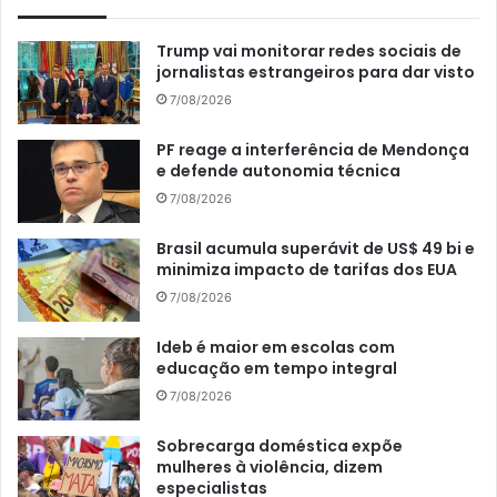
Trump vai monitorar redes sociais de
jornalistas estrangeiros para dar visto
7/08/2026
PF reage a interferência de Mendonça
e defende autonomia técnica
7/08/2026
Brasil acumula superávit de US$ 49 bi e
minimiza impacto de tarifas dos EUA
7/08/2026
Ideb é maior em escolas com
educação em tempo integral
7/08/2026
Sobrecarga doméstica expõe
mulheres à violência, dizem
especialistas