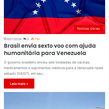
Notícias Gerais
6/07/2026
0
786
Brasil envia sexto voo com ajuda
humanitária para Venezuela
O governo brasileiro enviou seis toneladas de vacinas,
medicamentos e suprimentos médicos para a Venezuela neste
sábado (04/07), em seu…
Leia mais »