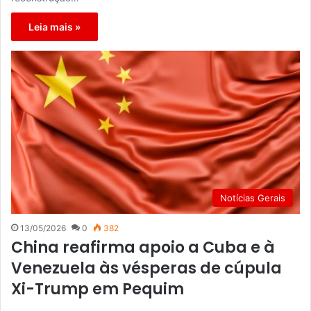
Leia mais »
Notícias Gerais
13/05/2026
0
382
China reafirma apoio a Cuba e à
Venezuela às vésperas de cúpula
Xi-Trump em Pequim