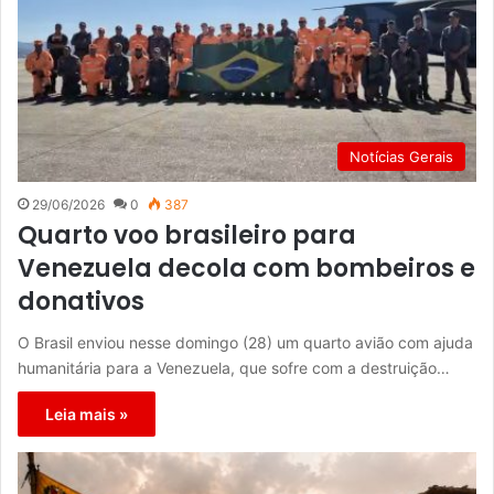
Notícias Gerais
29/06/2026
0
387
Quarto voo brasileiro para
Venezuela decola com bombeiros e
donativos
O Brasil enviou nesse domingo (28) um quarto avião com ajuda
humanitária para a Venezuela, que sofre com a destruição…
Leia mais »