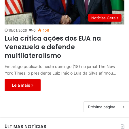
Notícias Gerais
19/01/2026
0
406
Lula critica ações dos EUA na
Venezuela e defende
multilateralismo
Em artigo publicado neste domingo (18) no jornal The New
York Times, o presidente Luiz Inácio Lula da Silva afirmou…
Leia mais »
Próxima página
ÚLTIMAS NOTÍCIAS