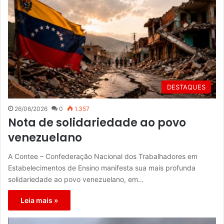
DESTAQUES
26/06/2026
0
1.357
Nota de solidariedade ao povo
venezuelano
A Contee – Confederação Nacional dos Trabalhadores em
Estabelecimentos de Ensino manifesta sua mais profunda
solidariedade ao povo venezuelano, em…
Leia mais »