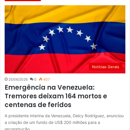
Notícias Gerais
25/06/2026
0
407
Emergência na Venezuela:
Tremores deixam 164 mortos e
centenas de feridos
A presidente interina da Venezuela, Delcy Rodríguez, anunciou
a criação de um fundo de US$ 200 milhões para a
reconstrução…