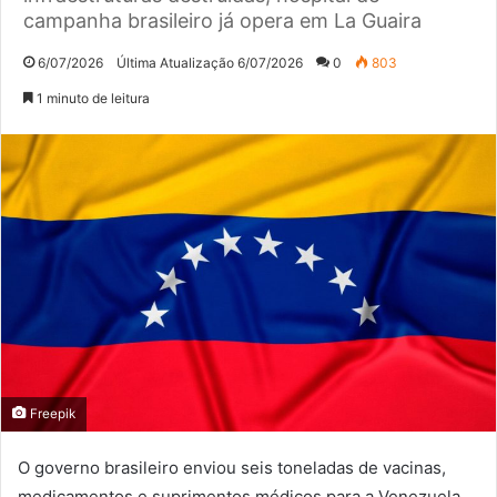
campanha brasileiro já opera em La Guaira
6/07/2026
Última Atualização 6/07/2026
0
803
1 minuto de leitura
Freepik
O governo brasileiro enviou seis toneladas de vacinas,
medicamentos e suprimentos médicos para a Venezuela