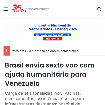
Menu
P
Voto em Lula é defesa da ordem democrática
Brasil envia sexto voo com
ajuda humanitária para
Venezuela
Carga de seis toneladas inclui vacinas,
medicamentos, assistência técnica para
infraestruturas destruídas; hospital de