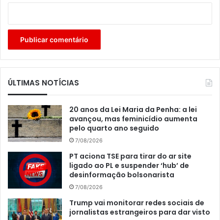
ÚLTIMAS NOTÍCIAS
20 anos da Lei Maria da Penha: a lei
avançou, mas feminicídio aumenta
pelo quarto ano seguido
7/08/2026
PT aciona TSE para tirar do ar site
ligado ao PL e suspender ‘hub’ de
desinformação bolsonarista
7/08/2026
Trump vai monitorar redes sociais de
jornalistas estrangeiros para dar visto