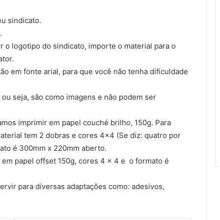
u sindicato.
.
ir o logotipo do sindicato, importe o material para o
tor.
ão em fonte arial, para que você não tenha dificuldade
 ou seja, são como imagens e não podem ser
amos imprimir em papel couché brilho, 150g. Para
aterial tem 2 dobras e cores 4×4 (Se diz: quatro por
ormato é 300mm x 220mm aberto.
 em papel offset 150g, cores 4 x 4 e o formato é
servir para diversas adaptações como: adesivos,