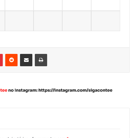
Pinterest
Reddit
Compartilhar via e-mail
Imprimir