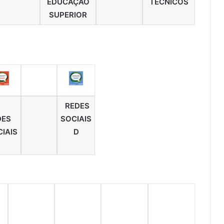
EDUCAÇÃO
TÉCNICOS
SUPERIOR
REDES
DES
SOCIAIS
IAIS
D