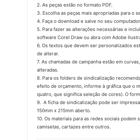
2. As peças estão no formato PDF.
3. Escolha as peças mais apropriadas para o se
4. Faça o download e salve no seu computador
5. Para fazer as alterações necessárias e inclu
software Corel Draw ou abra com Adobe Ilustra
6. Os textos que devem ser personalizados est
de alterar.
7. As chamadas de campanha estão em curvas,
alteradas.
8. Para os folders de sindicalização recomend
efeito de orçamento, informe à gráfica que o m
quatro, que significa seleção de cores). O f
9. A ficha de sindicalização pode ser impressa
150mm x 215mm aberto.
10. Os materiais para as redes sociais podem 
camisetas, cartazes entre outros.