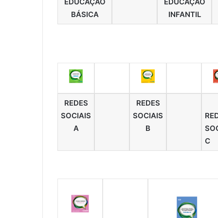
EDUCAÇÃO
EDUCAÇÃO
BÁSICA
INFANTIL
REDES
REDES
SOCIAIS
SOCIAIS
RE
A
B
SOC
C