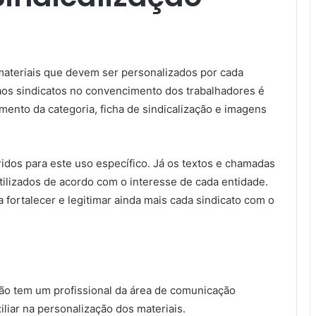
ateriais que devem ser personalizados por cada
 aos sindicatos no convencimento dos trabalhadores é
ento da categoria, ficha de sindicalização e imagens
ridos para este uso específico. Já os textos e chamadas
izados de acordo com o interesse de cada entidade.
 fortalecer e legitimar ainda mais cada sindicato com o
ão tem um profissional da área de comunicação
liar na personalização dos materiais.