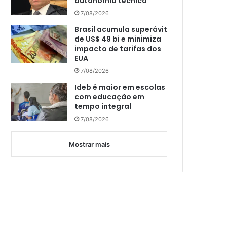
autonomia técnica
7/08/2026
Brasil acumula superávit
de US$ 49 bi e minimiza
impacto de tarifas dos
EUA
7/08/2026
Ideb é maior em escolas
com educação em
tempo integral
7/08/2026
Mostrar mais