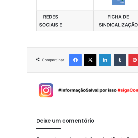
REDES
FICHA DE
SOCIAIS E
SINDICALIZAÇÃO
Facebook
X
Linkedin
Tumblr
Compartilhar
Deixe um comentário