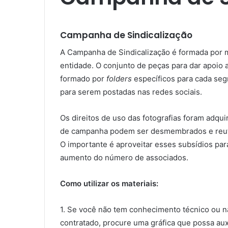
Campanha de Sindicalização
A Campanha de Sindicalização é formada por m
entidade. O conjunto de peças para dar apoio
formado por
folders
específicos para cada segm
para serem postadas nas redes sociais.
Os direitos de uso das fotografias foram adqui
de campanha podem ser desmembrados e reutil
O importante é aproveitar esses subsídios para
aumento do número de associados.
Como utilizar os materiais:
1. Se você não tem conhecimento técnico ou n
contratado, procure uma gráfica que possa auxi