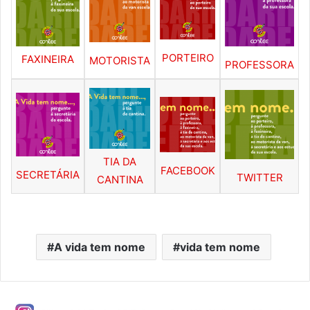
PORTEIRO
FAXINEIRA
MOTORISTA
PROFESSORA
TIA DA
FACEBOOK
SECRETÁRIA
TWITTER
CANTINA
A vida tem nome
vida tem nome