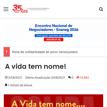
Menu
P
Nota de solidariedade ao povo venezuelano
A vida tem nome!
3/08/2021
Última Atualização 3/08/2021
0
16.882
1 minuto de leitura