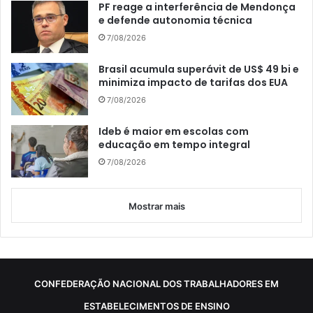
PF reage a interferência de Mendonça
e defende autonomia técnica
7/08/2026
Brasil acumula superávit de US$ 49 bi e
minimiza impacto de tarifas dos EUA
7/08/2026
Ideb é maior em escolas com
educação em tempo integral
7/08/2026
Mostrar mais
CONFEDERAÇÃO NACIONAL DOS TRABALHADORES EM
ESTABELECIMENTOS DE ENSINO