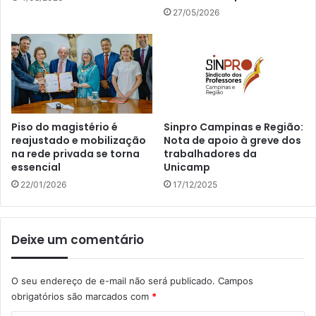
27/05/2026
Piso do magistério é
Sinpro Campinas e Região:
reajustado e mobilização
Nota de apoio à greve dos
na rede privada se torna
trabalhadores da
essencial
Unicamp
22/01/2026
17/12/2025
Deixe um comentário
O seu endereço de e-mail não será publicado.
Campos
obrigatórios são marcados com
*