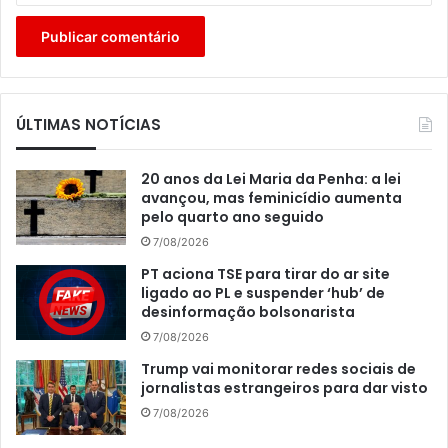
ÚLTIMAS NOTÍCIAS
20 anos da Lei Maria da Penha: a lei
avançou, mas feminicídio aumenta
pelo quarto ano seguido
7/08/2026
PT aciona TSE para tirar do ar site
ligado ao PL e suspender ‘hub’ de
desinformação bolsonarista
7/08/2026
Trump vai monitorar redes sociais de
jornalistas estrangeiros para dar visto
7/08/2026