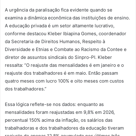
A urgência da paralisação fica evidente quando se
examina a dinâmica econômica das instituições de ensino.
A educação privada é um setor altamente lucrativo,
conforme destacou Kleber Ibiapina Gomes, coordenador
da Secretaria de Direitos Humanos, Respeito à
Diversidade e Etnias e Combate ao Racismo da Contee e
diretor de assuntos sindicais do Sinpro-PI. Kleber
ressalta: “O reajuste das mensalidades é em janeiro e o
reajuste dos trabalhadores é em maio. Então passam
quatro meses com lucro 100% e oito meses com custos
dos trabalhadores.”
Essa lógica reflete-se nos dados: enquanto as
mensalidades foram reajustadas em 9,8% em 2026,
percentual 150% acima da inflação, os salários das
trabalhadoras e dos trabalhadores da educação tiveram
reajuste de apenas 12,8% acumulado nos últimos três