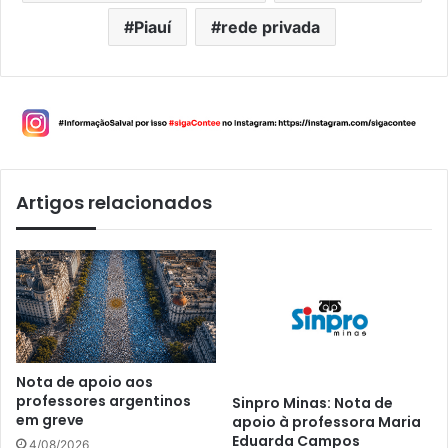
Piauí
rede privada
Artigos relacionados
Nota de apoio aos
professores argentinos
Sinpro Minas: Nota de
em greve
apoio à professora Maria
Eduarda Campos
4/08/2026