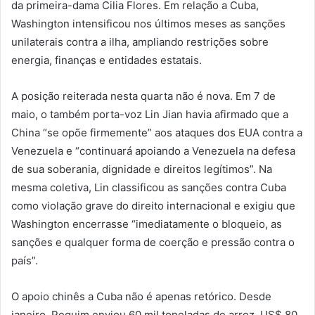
da primeira-dama Cilia Flores. Em relação a Cuba,
Washington intensificou nos últimos meses as sanções
unilaterais contra a ilha, ampliando restrições sobre
energia, finanças e entidades estatais.
A posição reiterada nesta quarta não é nova. Em 7 de
maio, o também porta-voz Lin Jian havia afirmado que a
China “se opõe firmemente” aos ataques dos EUA contra a
Venezuela e “continuará apoiando a Venezuela na defesa
de sua soberania, dignidade e direitos legítimos”. Na
mesma coletiva, Lin classificou as sanções contra Cuba
como violação grave do direito internacional e exigiu que
Washington encerrasse “imediatamente o bloqueio, as
sanções e qualquer forma de coerção e pressão contra o
país”.
O apoio chinês a Cuba não é apenas retórico. Desde
janeiro, Pequim enviou 60 mil toneladas de arroz, US$ 80