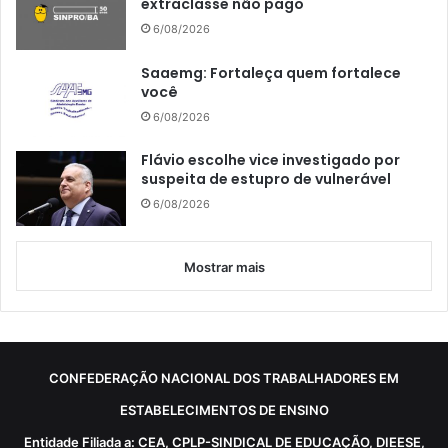
extraclasse não pago
6/08/2026
Saaemg: Fortaleça quem fortalece
você
6/08/2026
Flávio escolhe vice investigado por
suspeita de estupro de vulnerável
6/08/2026
Mostrar mais
CONFEDERAÇÃO NACIONAL DOS TRABALHADORES EM
ESTABELECIMENTOS DE ENSINO
Entidade Filiada a: CEA, CPLP-SINDICAL DE EDUCAÇÃO, DIEESE,