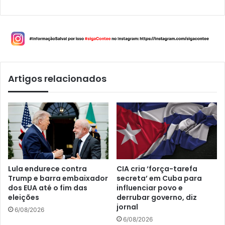
Artigos relacionados
Lula endurece contra
CIA cria ‘força-tarefa
Trump e barra embaixador
secreta’ em Cuba para
dos EUA até o fim das
influenciar povo e
eleições
derrubar governo, diz
jornal
6/08/2026
6/08/2026