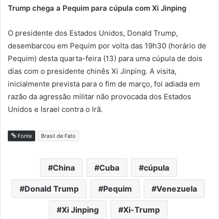
Trump chega a Pequim para cúpula com Xi Jinping
O presidente dos Estados Unidos, Donald Trump,
desembarcou em Pequim por volta das 19h30 (horário de
Pequim) desta quarta-feira (13) para uma cúpula de dois
dias com o presidente chinês Xi Jinping. A visita,
inicialmente prevista para o fim de março, foi adiada em
razão da agressão militar não provocada dos Estados
Unidos e Israel contra o Irã.
Fonte
Brasil de Fato
China
Cuba
cúpula
Donald Trump
Pequim
Venezuela
Xi Jinping
Xi-Trump