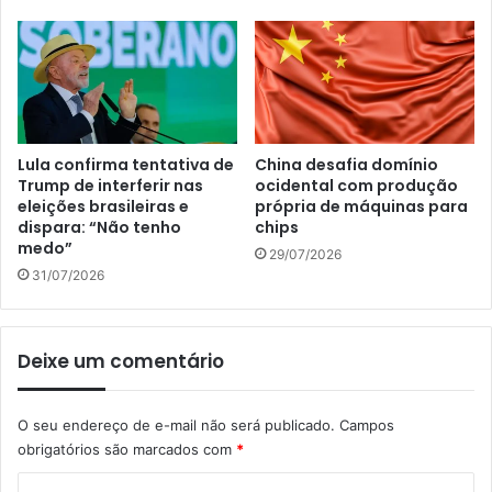
Lula confirma tentativa de
China desafia domínio
Trump de interferir nas
ocidental com produção
eleições brasileiras e
própria de máquinas para
dispara: “Não tenho
chips
medo”
29/07/2026
31/07/2026
Deixe um comentário
O seu endereço de e-mail não será publicado.
Campos
obrigatórios são marcados com
*
C