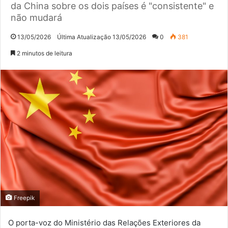
da China sobre os dois países é "consistente" e
não mudará
13/05/2026
Última Atualização 13/05/2026
0
381
2 minutos de leitura
Freepik
O porta-voz do Ministério das Relações Exteriores da