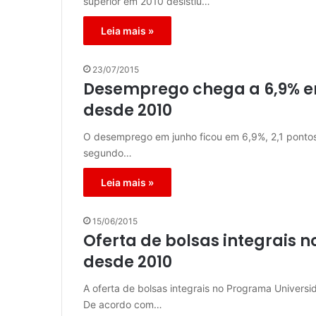
superior em 2010 desistiu…
Leia mais »
23/07/2015
Desemprego chega a 6,9% em
desde 2010
O desemprego em junho ficou em 6,9%, 2,1 pontos
segundo…
Leia mais »
15/06/2015
Oferta de bolsas integrais n
desde 2010
A oferta de bolsas integrais no Programa Universi
De acordo com…