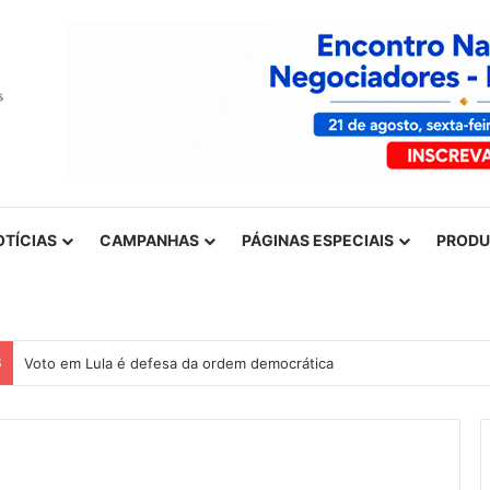
OTÍCIAS
CAMPANHAS
PÁGINAS ESPECIAIS
PROD
S
Voto em Lula é defesa da ordem democrática