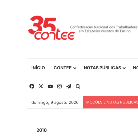
INÍCIO
CONTEE
NOTAS PÚBLICAS
N
Facebook
X
YouTube
Instagram
Telegram
Procurar por
domingo, 9 agosto 2026
MOÇÕES E NOTAS PÚBLICA
2010