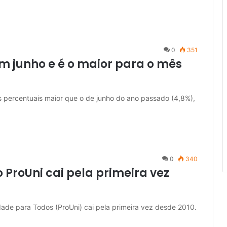
0
351
 junho e é o maior para o mês
 percentuais maior que o de junho do ano passado (4,8%),
0
340
o ProUni cai pela primeira vez
dade para Todos (ProUni) cai pela primeira vez desde 2010.