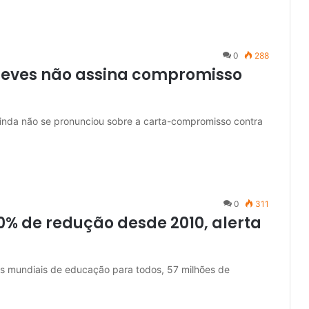
0
288
Neves não assina compromisso
inda não se pronunciou sobre a carta-compromisso contra
0
311
0% de redução desde 2010, alerta
as mundiais de educação para todos, 57 milhões de