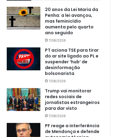
20 anos da Lei Maria da
Penha: a lei avançou,
mas feminicídio
aumenta pelo quarto
ano seguido
7/08/2026
PT aciona TSE para tirar
do ar site ligado ao PL e
suspender ‘hub’ de
desinformação
bolsonarista
7/08/2026
Trump vai monitorar
redes sociais de
jornalistas estrangeiros
para dar visto
7/08/2026
PF reage a interferência
de Mendonça e defende