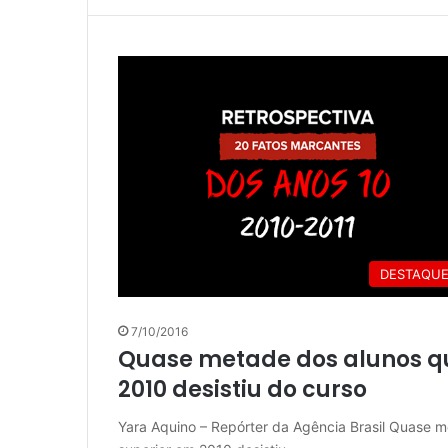
DESTAQU
7/10/2016
Quase metade dos alunos 
2010 desistiu do curso
Yara Aquino – Repórter da Agência Brasil Quase 