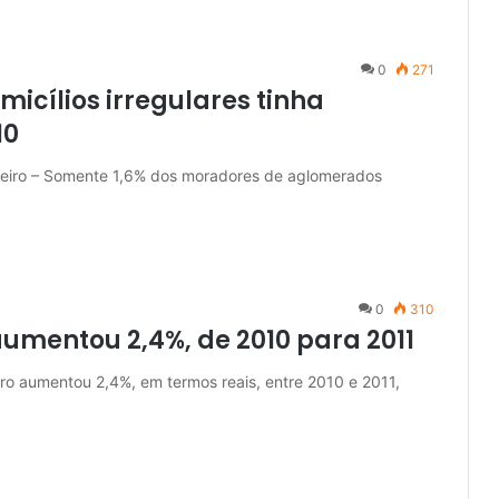
0
271
icílios irregulares tinha
10
Janeiro – Somente 1,6% dos moradores de aglomerados
0
310
aumentou 2,4%, de 2010 para 2011
eiro aumentou 2,4%, em termos reais, entre 2010 e 2011,