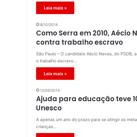
Leia mais »
8/10/2014
Como Serra em 2010, Aécio 
contra trabalho escravo
São Paulo – O candidato Aécio Neves, do PSDB, a
o trabalho escravo…
Leia mais »
12/06/2014
Ajuda para educação teve 1
Unesco
A apenas um ano do prazo para se atingir as met
crianças…