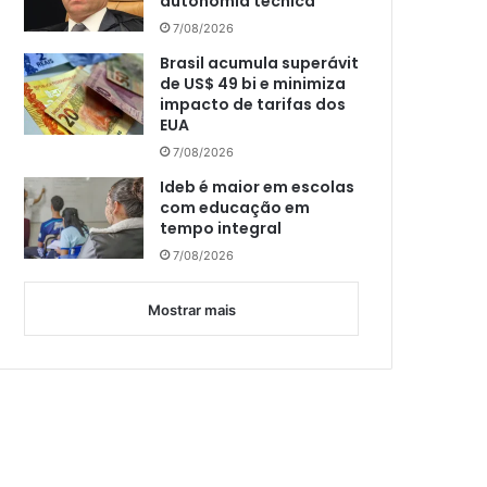
autonomia técnica
7/08/2026
Brasil acumula superávit
de US$ 49 bi e minimiza
impacto de tarifas dos
EUA
7/08/2026
Ideb é maior em escolas
com educação em
tempo integral
7/08/2026
Mostrar mais