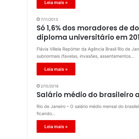
Leia mais »
7/11/2013
Só 1,6% dos moradores de dom
diploma universitário em 20
Flávia Villela Repórter da Agência Brasil Rio de 
subnormais (favelas, invasões, assentamentos…
Leia mais »
2/10/2018
Salário médio do brasileiro 
Rio de Janeiro – O salário médio mensal do brasil
ficando…
Leia mais »