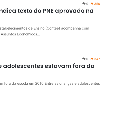
0
350
indica texto do PNE aprovado na
Estabelecimentos de Ensino (Contee) acompanha com
 Assuntos Econômicos…
0
347
 e adolescentes estavam fora da
m fora da escola em 2010 Entre as crianças e adolescentes