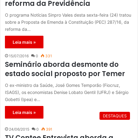
reforma da Previdência
O programa Notícias Sinpro Vales desta sexta-feira (24) tratou
sobre a Proposta de Emenda à Constituição (PEC) 287/16, da
reforma da…
Leia mais »
15/07/2016
0
331
Seminário aborda desmonte do
estado social proposto por Temer
O ex-ministro da Saúde, José Gomes Temporão (Fiocruz,
ISAGS), os economistas Denise Lobato Gentil (UFRJ) e Sérgio
Gobetti (Ipea) e…
Leia mais »
DESTAQUES
24/06/2015
0
391
TV Contee Entrevista aborda a