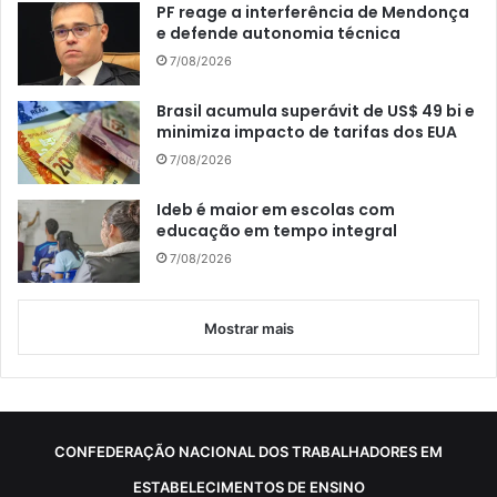
PF reage a interferência de Mendonça
e defende autonomia técnica
7/08/2026
Brasil acumula superávit de US$ 49 bi e
minimiza impacto de tarifas dos EUA
7/08/2026
Ideb é maior em escolas com
educação em tempo integral
7/08/2026
Mostrar mais
CONFEDERAÇÃO NACIONAL DOS TRABALHADORES EM
ESTABELECIMENTOS DE ENSINO