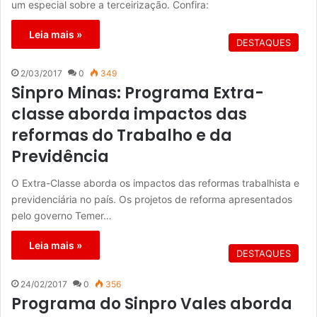
um especial sobre a terceirização. Confira:
Leia mais »
DESTAQUES
2/03/2017
0
349
Sinpro Minas: Programa Extra-
classe aborda impactos das
reformas do Trabalho e da
Previdência
O Extra-Classe aborda os impactos das reformas trabalhista e
previdenciária no país. Os projetos de reforma apresentados
pelo governo Temer…
Leia mais »
DESTAQUES
24/02/2017
0
356
Programa do Sinpro Vales aborda