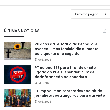
Próxima página
ÚLTIMAS NOTÍCIAS
20 anos da Lei Maria da Penha: a lei
avançou, mas feminicídio aumenta
pelo quarto ano seguido
7/08/2026
PT aciona TSE para tirar do ar site
ligado ao PL e suspender ‘hub’ de
desinformação bolsonarista
7/08/2026
Trump vai monitorar redes sociais de
jornalistas estrangeiros para dar visto
7/08/2026