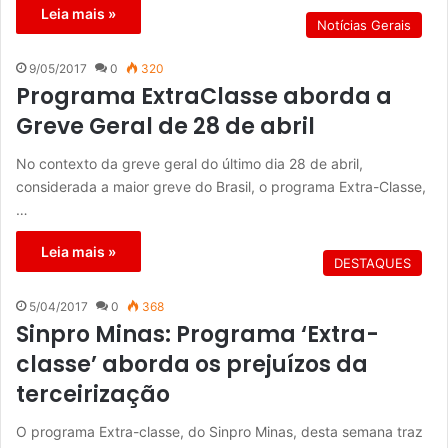
Leia mais »
Notícias Gerais
9/05/2017
0
320
Programa ExtraClasse aborda a
Greve Geral de 28 de abril
No contexto da greve geral do último dia 28 de abril,
considerada a maior greve do Brasil, o programa Extra-Classe,
…
Leia mais »
DESTAQUES
5/04/2017
0
368
Sinpro Minas: Programa ‘Extra-
classe’ aborda os prejuízos da
terceirização
O programa Extra-classe, do Sinpro Minas, desta semana traz