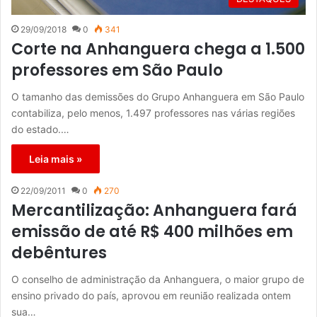
29/09/2018
0
341
Corte na Anhanguera chega a 1.500
professores em São Paulo
O tamanho das demissões do Grupo Anhanguera em São Paulo
contabiliza, pelo menos, 1.497 professores nas várias regiões
do estado.…
Leia mais »
22/09/2011
0
270
Mercantilização: Anhanguera fará
emissão de até R$ 400 milhões em
debêntures
O conselho de administração da Anhanguera, o maior grupo de
ensino privado do país, aprovou em reunião realizada ontem
sua…