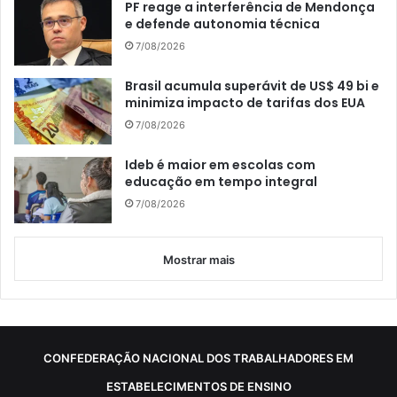
PF reage a interferência de Mendonça
e defende autonomia técnica
7/08/2026
Brasil acumula superávit de US$ 49 bi e
minimiza impacto de tarifas dos EUA
7/08/2026
Ideb é maior em escolas com
educação em tempo integral
7/08/2026
Mostrar mais
CONFEDERAÇÃO NACIONAL DOS TRABALHADORES EM
ESTABELECIMENTOS DE ENSINO