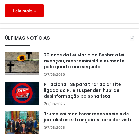
Leia mais »
ÚLTIMAS NOTÍCIAS
20 anos da Lei Maria da Penha: a lei
avançou, mas feminicídio aumenta
pelo quarto ano seguido
7/08/2026
PT aciona TSE para tirar do ar site
ligado ao PL e suspender ‘hub’ de
desinformação bolsonarista
7/08/2026
Trump vai monitorar redes sociais de
jornalistas estrangeiros para dar visto
7/08/2026