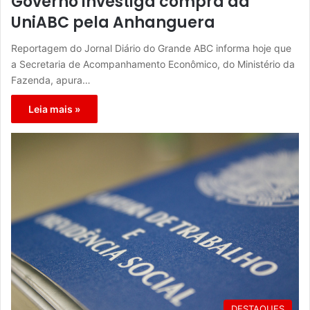
Governo investiga compra da
UniABC pela Anhanguera
Reportagem do Jornal Diário do Grande ABC informa hoje que
a Secretaria de Acompanhamento Econômico, do Ministério da
Fazenda, apura…
Leia mais »
DESTAQUES