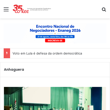
Menu
P
Voto em Lula é defesa da ordem democrática
Anhaguera