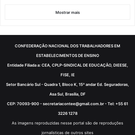
Mostrar mais
CONFEDERAÇÃO NACIONAL DOS TRABALHADORES EM
ESTABELECIMENTOS DE ENSINO
Entidade Filiada a: CEA, CPLP-SINDICAL DE EDUCAÇÃO, DIEESE,
FISE, IE
Setor Bancário Sul - Quadra 1, Bloco K, 15º andar Ed. Seguradoras,
Asa Sul, Brasília, DF
CEP: 70093-900 - secretariacontee@gmail.com.br - Tel: +55 61
3226 1278
As imagens reproduzidas nesse portal são de reproduções
jornalísticas de outros sites