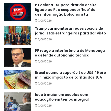
PT aciona TSE para tirar do ar site
ligado ao PL e suspender ‘hub’ de
desinformação bolsonarista
7/08/2026
Trump vai monitorar redes sociais de
jornalistas estrangeiros para dar visto
7/08/2026
PF reage a interferência de Mendonça
e defende autonomia técnica
7/08/2026
Brasil acumula superávit de US$ 49 bi e
minimiza impacto de tarifas dos EUA
7/08/2026
Ideb é maior em escolas com
educação em tempo integral
7/08/2026