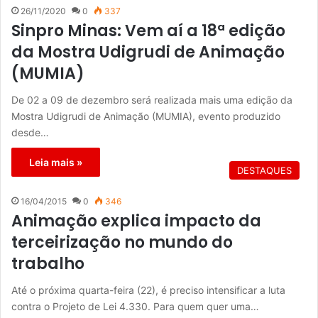
26/11/2020
0
337
Sinpro Minas: Vem aí a 18ª edição
da Mostra Udigrudi de Animação
(MUMIA)
De 02 a 09 de dezembro será realizada mais uma edição da
Mostra Udigrudi de Animação (MUMIA), evento produzido
desde…
Leia mais »
DESTAQUES
16/04/2015
0
346
Animação explica impacto da
terceirização no mundo do
trabalho
Até o próxima quarta-feira (22), é preciso intensificar a luta
contra o Projeto de Lei 4.330. Para quem quer uma…