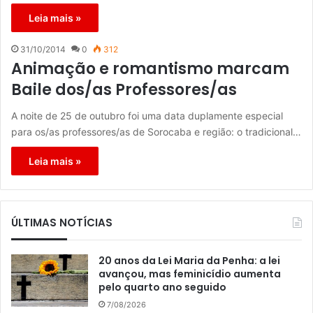
Leia mais »
31/10/2014
0
312
Animação e romantismo marcam
Baile dos/as Professores/as
A noite de 25 de outubro foi uma data duplamente especial
para os/as professores/as de Sorocaba e região: o tradicional…
Leia mais »
ÚLTIMAS NOTÍCIAS
20 anos da Lei Maria da Penha: a lei
avançou, mas feminicídio aumenta
pelo quarto ano seguido
7/08/2026