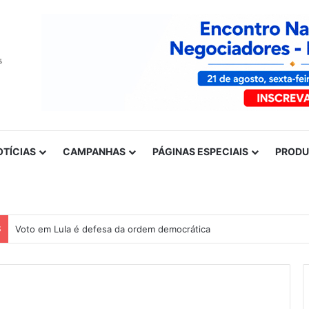
OTÍCIAS
CAMPANHAS
PÁGINAS ESPECIAIS
PROD
S
Voto em Lula é defesa da ordem democrática