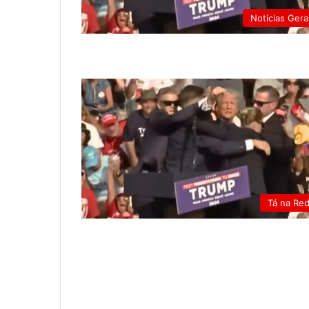
Notícias Gera
Tá na Re