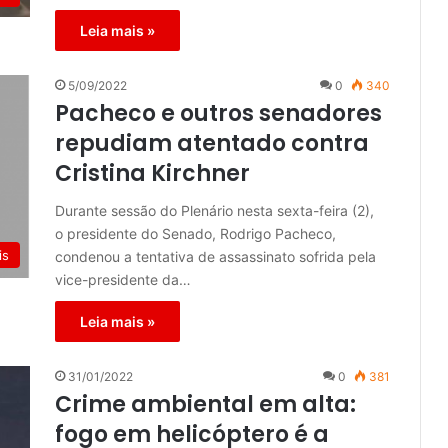
Leia mais »
5/09/2022
0
340
Pacheco e outros senadores
repudiam atentado contra
Cristina Kirchner
Durante sessão do Plenário nesta sexta-feira (2),
o presidente do Senado, Rodrigo Pacheco,
is
condenou a tentativa de assassinato sofrida pela
vice-presidente da…
Leia mais »
31/01/2022
0
381
Crime ambiental em alta:
fogo em helicóptero é a