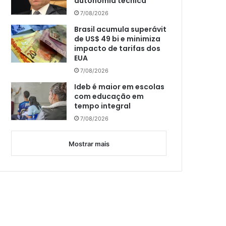
autonomia técnica
7/08/2026
Brasil acumula superávit
de US$ 49 bi e minimiza
impacto de tarifas dos
EUA
7/08/2026
Ideb é maior em escolas
com educação em
tempo integral
7/08/2026
Mostrar mais