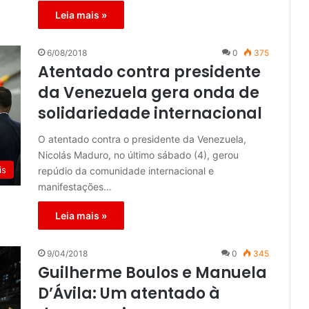
Leia mais »
6/08/2018
0
375
Atentado contra presidente
da Venezuela gera onda de
solidariedade internacional
O atentado contra o presidente da Venezuela,
Nicolás Maduro, no último sábado (4), gerou
is
repúdio da comunidade internacional e
manifestações…
Leia mais »
9/04/2018
0
345
Guilherme Boulos e Manuela
D’Ávila: Um atentado à