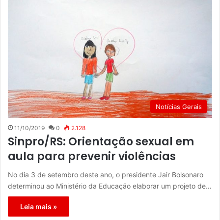
Notícias Gerais
11/10/2019
0
2.128
Sinpro/RS: Orientação sexual em
aula para prevenir violências
No dia 3 de setembro deste ano, o presidente Jair Bolsonaro
determinou ao Ministério da Educação elaborar um projeto de…
Leia mais »