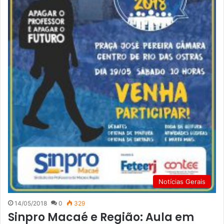
Notícias Gerais
14/05/2018
0
329
Sinpro Macaé e Região: Aula em