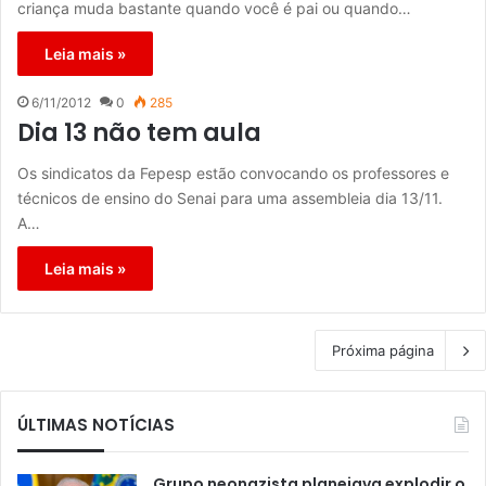
criança muda bastante quando você é pai ou quando…
Leia mais »
6/11/2012
0
285
Dia 13 não tem aula
Os sindicatos da Fepesp estão convocando os professores e
técnicos de ensino do Senai para uma assembleia dia 13/11.
A…
Leia mais »
Próxima página
ÚLTIMAS NOTÍCIAS
Grupo neonazista planejava explodir o