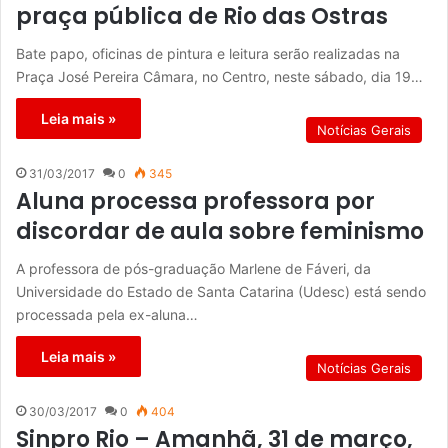
praça pública de Rio das Ostras
Bate papo, oficinas de pintura e leitura serão realizadas na
Praça José Pereira Câmara, no Centro, neste sábado, dia 19…
Leia mais »
Notícias Gerais
31/03/2017
0
345
Aluna processa professora por
discordar de aula sobre feminismo
A professora de pós-graduação Marlene de Fáveri, da
Universidade do Estado de Santa Catarina (Udesc) está sendo
processada pela ex-aluna…
Leia mais »
Notícias Gerais
30/03/2017
0
404
Sinpro Rio – Amanhã, 31 de março,