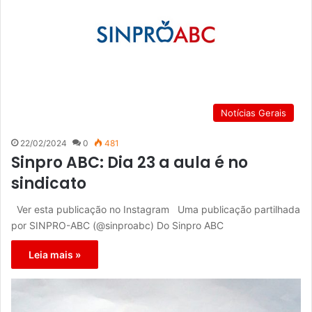
Notícias Gerais
22/02/2024
0
481
Sinpro ABC: Dia 23 a aula é no
sindicato
Ver esta publicação no Instagram Uma publicação partilhada
por SINPRO-ABC (@sinproabc) Do Sinpro ABC
Leia mais »