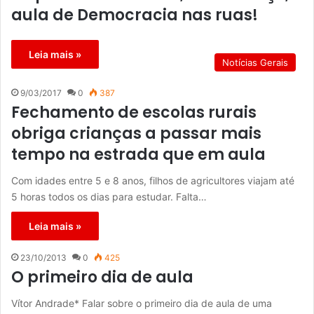
aula de Democracia nas ruas!
Leia mais »
Notícias Gerais
9/03/2017
0
387
Fechamento de escolas rurais
obriga crianças a passar mais
tempo na estrada que em aula
Com idades entre 5 e 8 anos, filhos de agricultores viajam até
5 horas todos os dias para estudar. Falta…
Leia mais »
23/10/2013
0
425
O primeiro dia de aula
Vítor Andrade* Falar sobre o primeiro dia de aula de uma