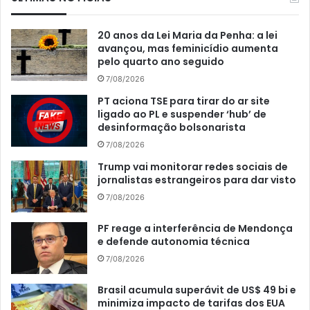
20 anos da Lei Maria da Penha: a lei
avançou, mas feminicídio aumenta
pelo quarto ano seguido
7/08/2026
PT aciona TSE para tirar do ar site
ligado ao PL e suspender ‘hub’ de
desinformação bolsonarista
7/08/2026
Trump vai monitorar redes sociais de
jornalistas estrangeiros para dar visto
7/08/2026
PF reage a interferência de Mendonça
e defende autonomia técnica
7/08/2026
Brasil acumula superávit de US$ 49 bi e
minimiza impacto de tarifas dos EUA