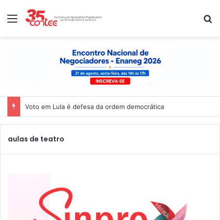
Menu
P
Voto em Lula é defesa da ordem democrática
aulas de teatro