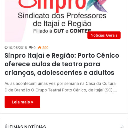
Notícias Gerais
10/08/2018
0
290
Sinpro Itajaí e Região: Porto Cênico
oferece aulas de teatro para
crianças, adolescentes e adultos
Aulas acontecem umas vez por semana na Casa da Cultura
Dide Brandão O Grupo Teatral Porto Cênico, de Itajaí (SC),…
Leia mais »
ÚLTIMAS NOTÍCIAS