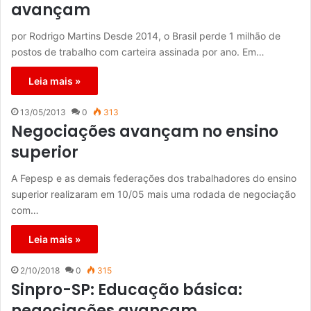
avançam
por Rodrigo Martins Desde 2014, o Brasil perde 1 milhão de
postos de trabalho com carteira assinada por ano. Em…
Leia mais »
13/05/2013
0
313
Negociações avançam no ensino
superior
A Fepesp e as demais federações dos trabalhadores do ensino
superior realizaram em 10/05 mais uma rodada de negociação
com…
Leia mais »
2/10/2018
0
315
Sinpro-SP: Educação básica:
negociações avançam