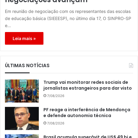
Em reunião de negociação com os representantes das escolas
de educação básica (SIEEESP), no último dia 17, O SINPRO-SP
e…
Leia mais »
ÚLTIMAS NOTÍCIAS
Trump vai monitorar redes sociais de
jornalistas estrangeiros para dar visto
7/08/2026
PF reage a interferência de Mendonça
e defende autonomia técnica
7/08/2026
Brasil acumula superávit de US$ 49 bi e