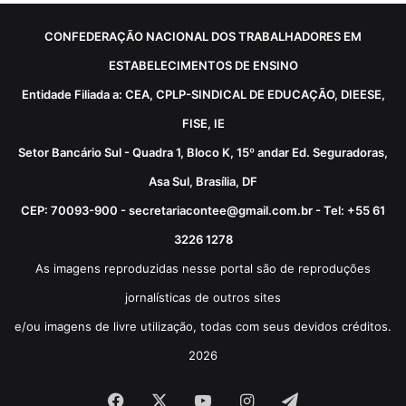
CONFEDERAÇÃO NACIONAL DOS TRABALHADORES EM
ESTABELECIMENTOS DE ENSINO
Entidade Filiada a: CEA, CPLP-SINDICAL DE EDUCAÇÃO, DIEESE,
FISE, IE
Setor Bancário Sul - Quadra 1, Bloco K, 15º andar Ed. Seguradoras,
Asa Sul, Brasília, DF
CEP: 70093-900 - secretariacontee@gmail.com.br - Tel: +55 61
3226 1278
As imagens reproduzidas nesse portal são de reproduções
jornalísticas de outros sites
e/ou imagens de livre utilização, todas com seus devidos créditos.
2026
Facebook
X
YouTube
Instagram
Telegram