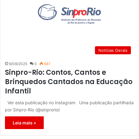
Notícias Gerais
9/09/2025
0
641
Sinpro-Rio: Contos, Cantos e
Brinquedos Cantados na Educação
Infantil
Ver esta publicação no Instagram Uma publicação partilhada
por Sinpro-Rio (@sinprorio)
Leia mais »