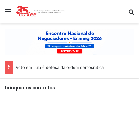
Menu
P
Voto em Lula é defesa da ordem democrática
brinquedos cantados