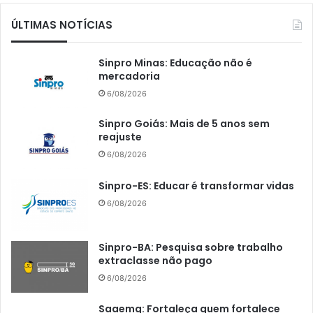
ÚLTIMAS NOTÍCIAS
Sinpro Minas: Educação não é
mercadoria
6/08/2026
Sinpro Goiás: Mais de 5 anos sem
reajuste
6/08/2026
Sinpro-ES: Educar é transformar vidas
6/08/2026
Sinpro-BA: Pesquisa sobre trabalho
extraclasse não pago
6/08/2026
Saaemg: Fortaleça quem fortalece