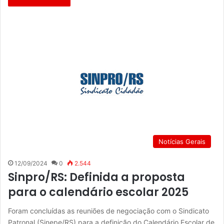
Notícias Gerais
12/09/2024
0
2.544
Sinpro/RS: Definida a proposta
para o calendário escolar 2025
Foram concluídas as reuniões de negociação com o Sindicato
Patronal (Sinepe/RS) para a definição do Calendário Escolar de