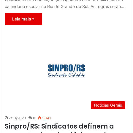
calendário escolar no Rio de Grande do Sul. As regras serão…
Leia mais »
Notícias Gerais
2/10/2023
0
1.041
Sinpro/RS: Sindicatos definem a