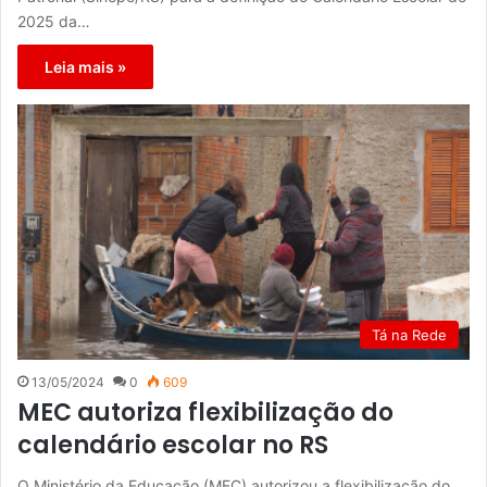
2025 da…
Leia mais »
Tá na Rede
13/05/2024
0
609
MEC autoriza flexibilização do
calendário escolar no RS
O Ministério da Educação (MEC) autorizou a flexibilização do