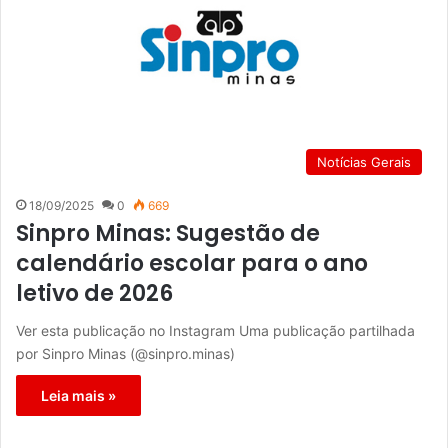
Notícias Gerais
18/09/2025
0
669
Sinpro Minas: Sugestão de
calendário escolar para o ano
letivo de 2026
Ver esta publicação no Instagram Uma publicação partilhada
por Sinpro Minas (@sinpro.minas)
Leia mais »