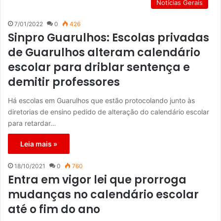
Notícias Gerais
7/01/2022
0
426
Sinpro Guarulhos: Escolas privadas
de Guarulhos alteram calendário
escolar para driblar sentença e
demitir professores
Há escolas em Guarulhos que estão protocolando junto às
diretorias de ensino pedido de alteração do calendário escolar
para retardar…
Leia mais »
18/10/2021
0
760
Entra em vigor lei que prorroga
mudanças no calendário escolar
até o fim do ano