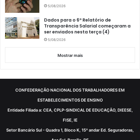
5/08/2026
Dados para o 6º Relatório de
Transparência Salarial começaram a
ser enviados nesta terça (4)
5/08/2026
Mostrar mais
CONFEDERAÇÃO NACIONAL DOS TRABALHADORES EM
ESTABELECIMENTOS DE ENSINO
Entidade Filiada a: CEA, CPLP-SINDICAL DE EDUCAÇÃO, DIEESE,
FISE, IE
Setor Bancário Sul - Quadra 1, Bloco K, 15º andar Ed. Seguradoras,
Asa Sul, Brasília, DF