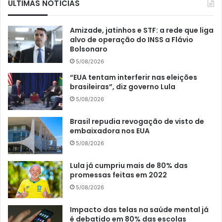
ÚLTIMAS NOTÍCIAS
Amizade, jatinhos e STF: a rede que liga
alvo de operação do INSS a Flávio
Bolsonaro
5/08/2026
“EUA tentam interferir nas eleições
brasileiras”, diz governo Lula
5/08/2026
Brasil repudia revogação de visto de
embaixadora nos EUA
5/08/2026
Lula já cumpriu mais de 80% das
promessas feitas em 2022
5/08/2026
Impacto das telas na saúde mental já
é debatido em 80% das escolas