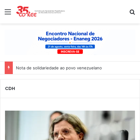
Menu
P
Nota de solidariedade ao povo venezuelano
CDH