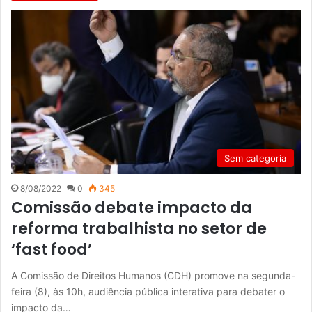
Sem categoria
8/08/2022
0
345
Comissão debate impacto da
reforma trabalhista no setor de
‘fast food’
A Comissão de Direitos Humanos (CDH) promove na segunda-
feira (8), às 10h, audiência pública interativa para debater o
impacto da…