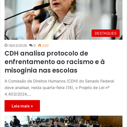
DESTAQUES
18/03/2026
0
530
CDH analisa protocolo de
enfrentamento ao racismo e à
misoginia nas escolas
A Comissão de Direitos Humanos (CDH) do Senado Federal
deve analisar, nesta quarta-feira (18), o Projeto de Lei nº
4.403/2024,…
Leia mais »