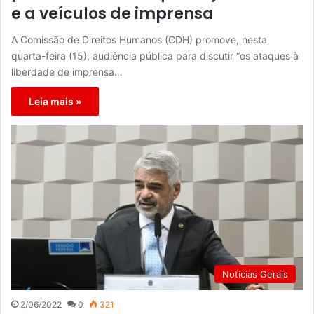
e a veículos de imprensa
A Comissão de Direitos Humanos (CDH) promove, nesta
quarta-feira (15), audiência pública para discutir “os ataques à
liberdade de imprensa…
Leia mais »
Notícias Gerais
2/06/2022
0
321