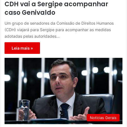
CDH vai a Sergipe acompanhar
caso Genivaldo
Um grupo de senadores da Comissão de Direitos Humanos
(CDH) viajará para Sergipe para acompanhar as medidas
adotadas pelas autoridades…
Leia mais »
Notícias Gerais