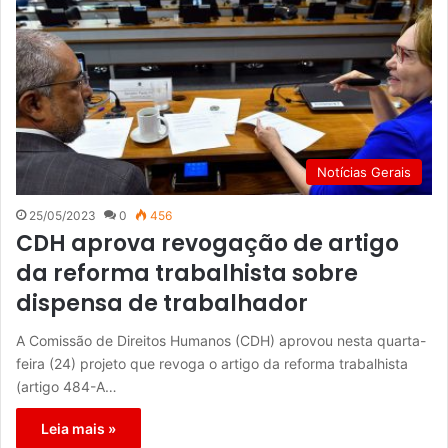
Notícias Gerais
25/05/2023
0
456
CDH aprova revogação de artigo
da reforma trabalhista sobre
dispensa de trabalhador
A Comissão de Direitos Humanos (CDH) aprovou nesta quarta-
feira (24) projeto que revoga o artigo da reforma trabalhista
(artigo 484-A…
Leia mais »