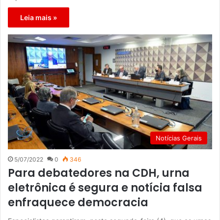
Leia mais »
Notícias Gerais
5/07/2022
0
346
Para debatedores na CDH, urna
eletrônica é segura e notícia falsa
enfraquece democracia