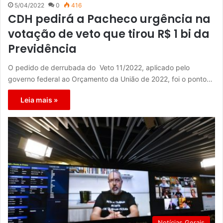
5/04/2022
0
416
CDH pedirá a Pacheco urgência na
votação de veto que tirou R$ 1 bi da
Previdência
O pedido de derrubada do Veto 11/2022, aplicado pelo
governo federal ao Orçamento da União de 2022, foi o ponto…
Leia mais »
Notícias Gerais