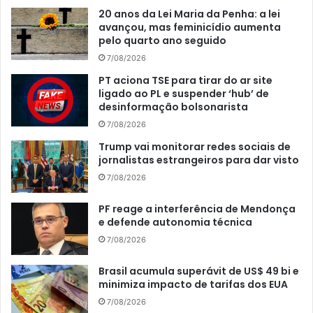
20 anos da Lei Maria da Penha: a lei
avançou, mas feminicídio aumenta
pelo quarto ano seguido
7/08/2026
PT aciona TSE para tirar do ar site
ligado ao PL e suspender ‘hub’ de
desinformação bolsonarista
7/08/2026
Trump vai monitorar redes sociais de
jornalistas estrangeiros para dar visto
7/08/2026
PF reage a interferência de Mendonça
e defende autonomia técnica
7/08/2026
Brasil acumula superávit de US$ 49 bi e
minimiza impacto de tarifas dos EUA
7/08/2026