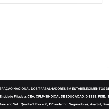
ERAÇÃO NACIONAL DOS TRABALHADORES EM ESTABELECIMENTOS DE
Entidade Filiada a: CEA, CPLP-SINDICAL DE EDUCAÇÃO, DIEESE, FISE, I
Bancário Sul - Quadra 1, Bloco K, 15º andar Ed. Seguradoras, Asa Sul, Brasí