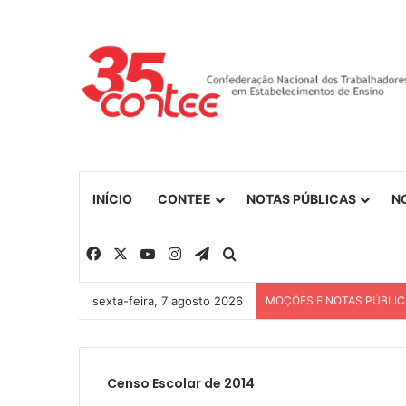
INÍCIO
CONTEE
NOTAS PÚBLICAS
N
Facebook
X
YouTube
Instagram
Telegram
Procurar por
sexta-feira, 7 agosto 2026
MOÇÕES E NOTAS PÚBLI
Censo Escolar de 2014