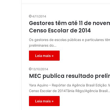
4/11/2014
Gestores têm até 11 de nove
Censo Escolar de 2014
Os gestores de escolas públicas e particulares tê
preliminares do…
Leia mais »
13/10/2014
MEC publica resultado preli
Yara Aquino – Repórter da Agência Brasil Edição:
Censo Escolar de 2014Tânia Rêgo/Agência Brasil
Leia mais »