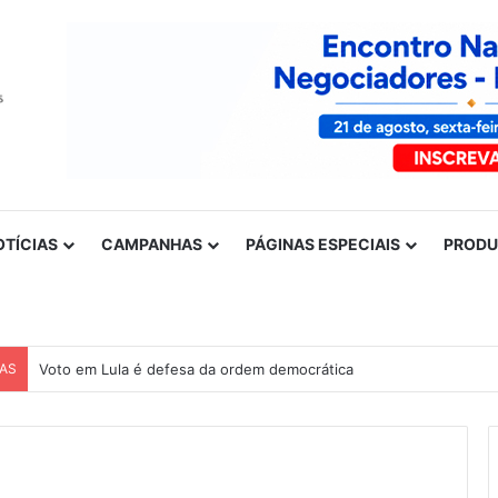
OTÍCIAS
CAMPANHAS
PÁGINAS ESPECIAIS
PROD
CAS
Voto em Lula é defesa da ordem democrática