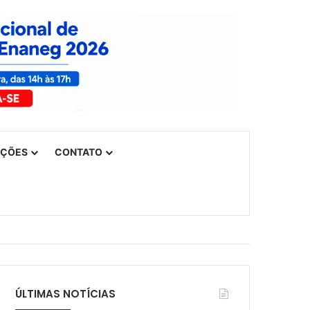
UÇÕES
CONTATO
ÚLTIMAS NOTÍCIAS