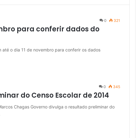
0
321
mbro para conferir dados do
m até o dia 11 de novembro para conferir os dados
0
345
minar do Censo Escolar de 2014
 Marcos Chagas Governo divulga o resultado preliminar do
…