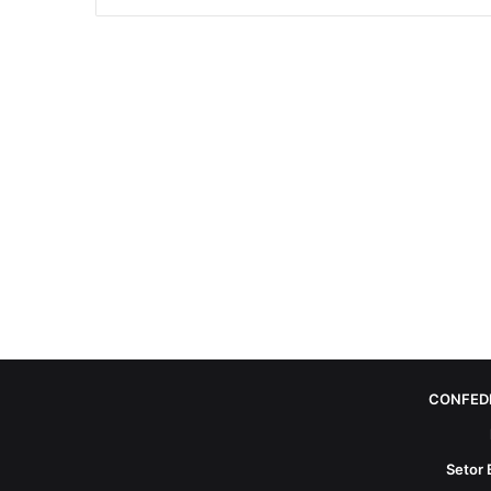
CONFED
Setor 