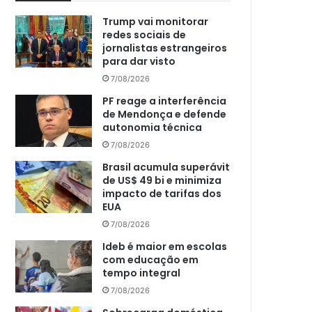
Trump vai monitorar
redes sociais de
jornalistas estrangeiros
para dar visto
7/08/2026
PF reage a interferência
de Mendonça e defende
autonomia técnica
7/08/2026
Brasil acumula superávit
de US$ 49 bi e minimiza
impacto de tarifas dos
EUA
7/08/2026
Ideb é maior em escolas
com educação em
tempo integral
7/08/2026