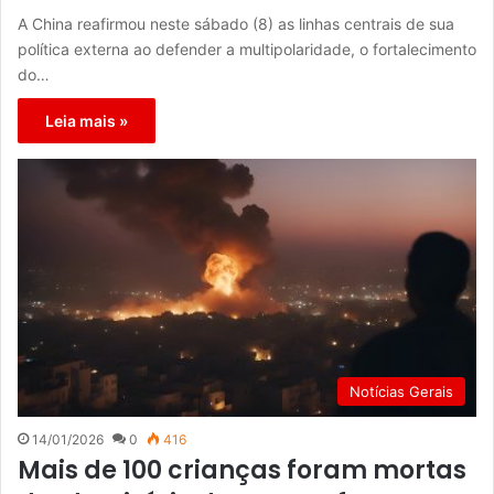
A China reafirmou neste sábado (8) as linhas centrais de sua
política externa ao defender a multipolaridade, o fortalecimento
do…
Leia mais »
Notícias Gerais
14/01/2026
0
416
Mais de 100 crianças foram mortas