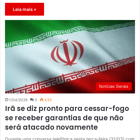
Leia mais »
Notícias Gerais
1/04/2026
0
435
Irã se diz pronto para cessar-fogo
se receber garantias de que não
será atacado novamente
Durante uma conversa telefônica nesta terça-feira (31/03) com