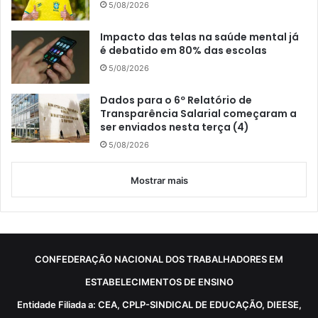
5/08/2026
Impacto das telas na saúde mental já
é debatido em 80% das escolas
5/08/2026
Dados para o 6º Relatório de
Transparência Salarial começaram a
ser enviados nesta terça (4)
5/08/2026
Mostrar mais
CONFEDERAÇÃO NACIONAL DOS TRABALHADORES EM
ESTABELECIMENTOS DE ENSINO
Entidade Filiada a: CEA, CPLP-SINDICAL DE EDUCAÇÃO, DIEESE,