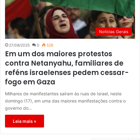
Notícias Gerais
27/08/2025
0
528
Em um dos maiores protestos
contra Netanyahu, familiares de
reféns israelenses pedem cessar-
fogo em Gaza
Milhares de manifestantes saíram às ruas de Israel, neste
domingo (17), em uma das maiores manifestações contra o
governo do…
Leia mais »