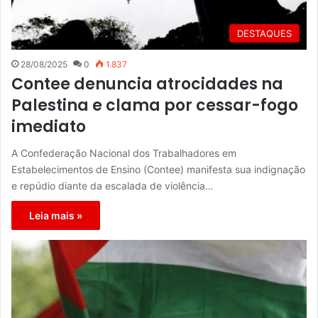
DESTAQUES
28/08/2025
0
1.837
Contee denuncia atrocidades na
Palestina e clama por cessar-fogo
imediato
A Confederação Nacional dos Trabalhadores em
Estabelecimentos de Ensino (Contee) manifesta sua indignação
e repúdio diante da escalada de violência…
Leia mais »