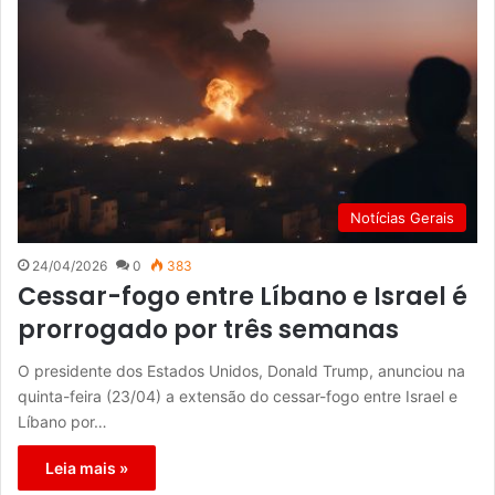
Notícias Gerais
24/04/2026
0
383
Cessar-fogo entre Líbano e Israel é
prorrogado por três semanas
O presidente dos Estados Unidos, Donald Trump, anunciou na
quinta-feira (23/04) a extensão do cessar-fogo entre Israel e
Líbano por…
Leia mais »