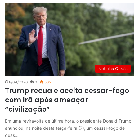
Notícias Gerais
8/04/2026
0
565
Trump recua e aceita cessar-fogo
com Irã após ameaçar
“civilização”
Em uma reviravolta de última hora, o presidente Donald Trump
anunciou, na noite desta terça-feira (7), um cessar-fogo de
duas…