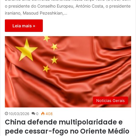
o presidente do Conselho Europeu, António Costa, o presidente
iraniano, Masoud Pezeshkian,…
Leia mais »
Notícias Gerais
10/03/2026
0
408
China defende multipolaridade e
pede cessar-fogo no Oriente Médio