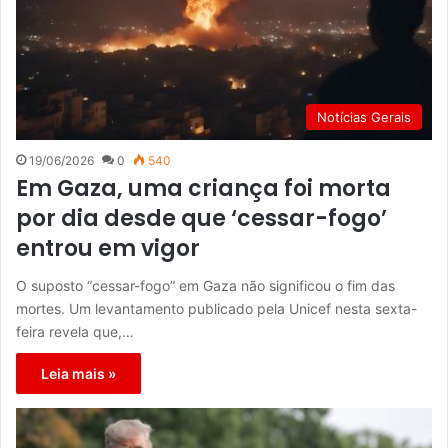
Notícias Gerais
19/06/2026
0
540
Em Gaza, uma criança foi morta
por dia desde que ‘cessar-fogo’
entrou em vigor
O suposto “cessar-fogo” em Gaza não significou o fim das
mortes. Um levantamento publicado pela Unicef nesta sexta-
feira revela que,…
Leia mais »