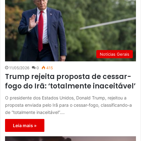
Notícias Gerais
11/05/2026
0
415
Trump rejeita proposta de cessar-
fogo do Irã: ‘totalmente inaceitável’
O presidente dos Estados Unidos, Donald Trump, rejeitou a
proposta enviada pelo Irã para o cessar-fogo, classificando-a
de “totalmente inaceitável”.…
Leia mais »