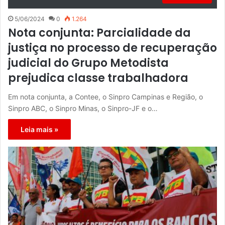
5/06/2024
0
1.264
Nota conjunta: Parcialidade da
justiça no processo de recuperação
judicial do Grupo Metodista
prejudica classe trabalhadora
Em nota conjunta, a Contee, o Sinpro Campinas e Região, o
Sinpro ABC, o Sinpro Minas, o Sinpro-JF e o…
Leia mais »