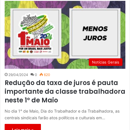
Notícias Gerais
29/04/2024
0
620
Redução da taxa de juros é pauta
importante da classe trabalhadora
neste 1° de Maio
No dia 1° de Maio, Dia do Trabalhador e da Trabalhadora, as
centrais sindicais farão atos políticos e culturais em…
Leia mais »