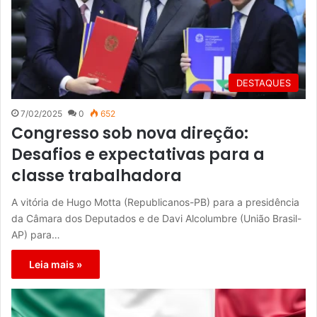
DESTAQUES
7/02/2025
0
652
Congresso sob nova direção:
Desafios e expectativas para a
classe trabalhadora
A vitória de Hugo Motta (Republicanos-PB) para a presidência
da Câmara dos Deputados e de Davi Alcolumbre (União Brasil-
AP) para…
Leia mais »