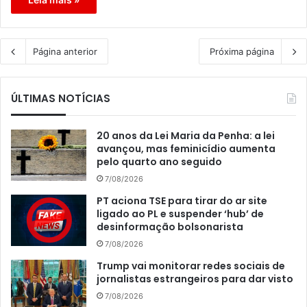
Página anterior
Próxima página
ÚLTIMAS NOTÍCIAS
20 anos da Lei Maria da Penha: a lei
avançou, mas feminicídio aumenta
pelo quarto ano seguido
7/08/2026
PT aciona TSE para tirar do ar site
ligado ao PL e suspender ‘hub’ de
desinformação bolsonarista
7/08/2026
Trump vai monitorar redes sociais de
jornalistas estrangeiros para dar visto
7/08/2026