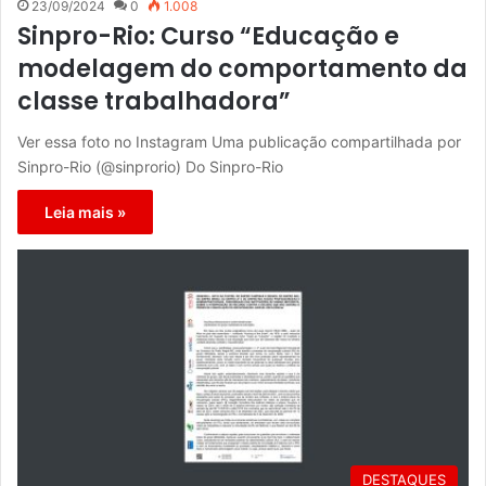
23/09/2024
0
1.008
Sinpro-Rio: Curso “Educação e
modelagem do comportamento da
classe trabalhadora”
Ver essa foto no Instagram Uma publicação compartilhada por
Sinpro-Rio (@sinprorio) Do Sinpro-Rio
Leia mais »
DESTAQUES