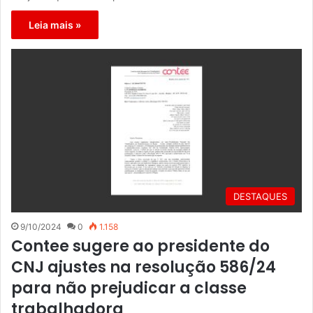
Leia mais »
DESTAQUES
9/10/2024
0
1.158
Contee sugere ao presidente do
CNJ ajustes na resolução 586/24
para não prejudicar a classe
trabalhadora