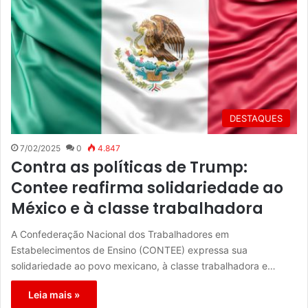
DESTAQUES
7/02/2025
0
4.847
Contra as políticas de Trump:
Contee reafirma solidariedade ao
México e à classe trabalhadora
A Confederação Nacional dos Trabalhadores em
Estabelecimentos de Ensino (CONTEE) expressa sua
solidariedade ao povo mexicano, à classe trabalhadora e…
Leia mais »