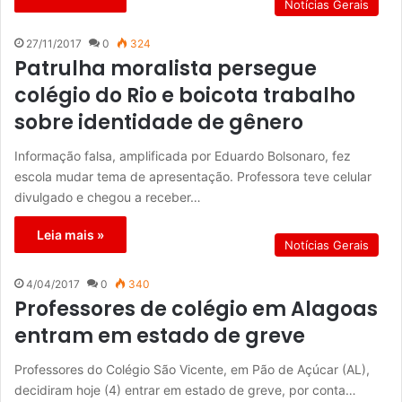
Notícias Gerais
27/11/2017
0
324
Patrulha moralista persegue
colégio do Rio e boicota trabalho
sobre identidade de gênero
Informação falsa, amplificada por Eduardo Bolsonaro, fez
escola mudar tema de apresentação. Professora teve celular
divulgado e chegou a receber…
Leia mais »
Notícias Gerais
4/04/2017
0
340
Professores de colégio em Alagoas
entram em estado de greve
Professores do Colégio São Vicente, em Pão de Açúcar (AL),
decidiram hoje (4) entrar em estado de greve, por conta…