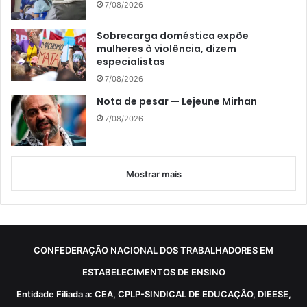
7/08/2026
Sobrecarga doméstica expõe
mulheres à violência, dizem
especialistas
7/08/2026
Nota de pesar — Lejeune Mirhan
7/08/2026
Mostrar mais
CONFEDERAÇÃO NACIONAL DOS TRABALHADORES EM
ESTABELECIMENTOS DE ENSINO
Entidade Filiada a: CEA, CPLP-SINDICAL DE EDUCAÇÃO, DIEESE,