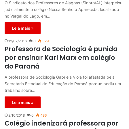
O Sindicato dos Professores de Alagoas (Sinpro/AL) interpelou
judicialmente o colégio Nossa Senhora Aparecida, localizado
no Vergal do Lago, em…
Leia mais »
12/07/2016
0
329
Professora de Sociologia é punida
por ensinar Karl Marx em colégio
do Paraná
A professora de Sociologia Gabriela Viola foi afastada pela
Secretaria Estadual de Educação do Paraná porque pediu um
trabalho sobre…
Leia mais »
2/10/2018
0
486
Colégio indenizará professora por