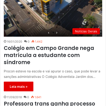
Notícias Gerais
16/01/2020
0
1.442
Colégio em Campo Grande nega
matrícula a estudante com
síndrome
Procon esteve na escola e vai apurar o caso, que pode levar a
sanções administrativas O Colégio Adventista Jardim dos…
Leia mais »
11/09/2018
0
1.641
Professora trans ganha processo