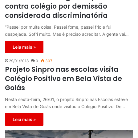
contra colégio por demissão
considerada discriminatória
“Passei por muita coisa. Passei fome, passei frio e fui
despejada. Sofri muito. Mas é preciso acreditar. A gente vai…
Leia mais »
29/01/2018
0
307
Projeto Sinpro nas escolas visita
Colégio Positivo em Bela Vista de
Goiás
Nesta sexta-feira, 26/01, o projeto Sinpro nas Escolas esteve
em Bela Vista de Goiás onde visitou o Colégio Positivo. De…
Leia mais »