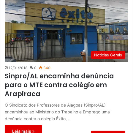
Notícias Gerais
12/01/2018
0
340
Sinpro/AL encaminha denúncia
para o MTE contra colégio em
Arapiraca
O Sindicato dos Professores de Alagoas (Sinpro/AL)
encaminhou ao Ministério do Trabalho e Emprego uma
denúncia contra o colégio Êxito,…
Leia mais »