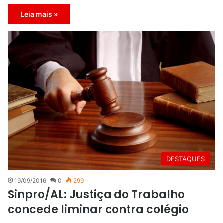
Leia mais »
DESTAQUES
19/09/2016
0
299
Sinpro/AL: Justiça do Trabalho
concede liminar contra colégio