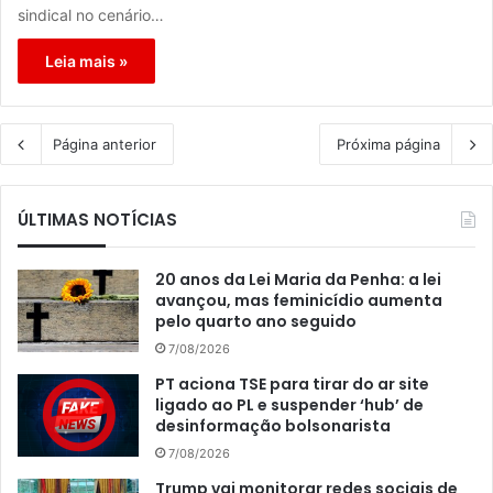
sindical no cenário…
Leia mais »
Página anterior
Próxima página
ÚLTIMAS NOTÍCIAS
20 anos da Lei Maria da Penha: a lei
avançou, mas feminicídio aumenta
pelo quarto ano seguido
7/08/2026
PT aciona TSE para tirar do ar site
ligado ao PL e suspender ‘hub’ de
desinformação bolsonarista
7/08/2026
Trump vai monitorar redes sociais de