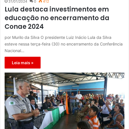
31/01/2024
0
412
Lula destaca investimentos em
educação no encerramento da
Conae 2024
por Murilo da Silva O presidente Luiz Inácio Lula da Silva
esteve nessa terça-feira (30) no encerramento da Conferência
Nacional…
Leia mais »