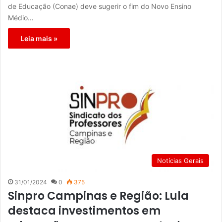
de Educação (Conae) deve sugerir o fim do Novo Ensino
Médio…
Leia mais »
Notícias Gerais
31/01/2024
0
375
Sinpro Campinas e Região: Lula
destaca investimentos em