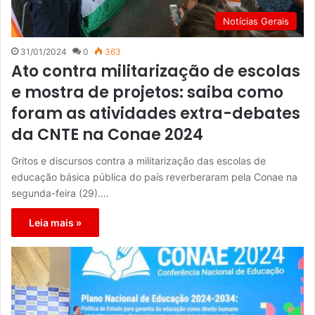
Notícias Gerais
31/01/2024
0
363
Ato contra militarização de escolas
e mostra de projetos: saiba como
foram as atividades extra-debates
da CNTE na Conae 2024
Gritos e discursos contra a militarização das escolas de
educação básica pública do país reverberaram pela Conae na
segunda-feira (29).…
Leia mais »