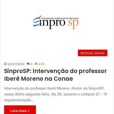
Notícias Gerais
30/01/2024
0
438
SinproSP: Intervenção do professor
Iberê Moreno na Conae
Intervenção do professor Iberê Moreno, diretor do SinproSP,
nessa última segunda-feira, dia 29, durante o colóquio 27 – “A
regulamentação…
Leia mais »