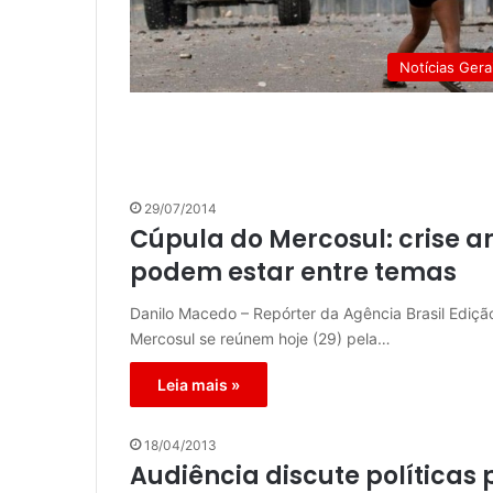
Notícias Gera
29/07/2014
Cúpula do Mercosul: crise a
podem estar entre temas
Danilo Macedo – Repórter da Agência Brasil Edição
Mercosul se reúnem hoje (29) pela…
Leia mais »
18/04/2013
Audiência discute políticas