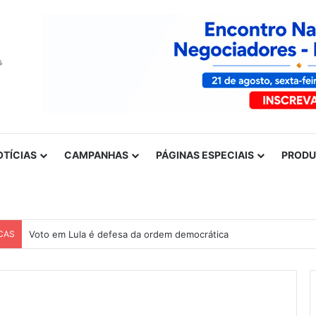
OTÍCIAS
CAMPANHAS
PÁGINAS ESPECIAIS
PROD
CAS
Voto em Lula é defesa da ordem democrática