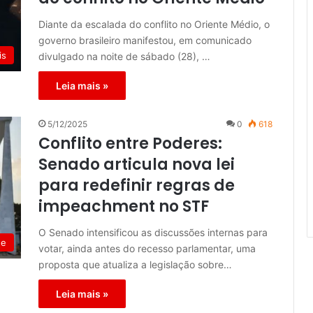
Diante da escalada do conflito no Oriente Médio, o
governo brasileiro manifestou, em comunicado
is
divulgado na noite de sábado (28), …
Leia mais »
5/12/2025
0
618
Conflito entre Poderes:
Senado articula nova lei
para redefinir regras de
impeachment no STF
O Senado intensificou as discussões internas para
de
votar, ainda antes do recesso parlamentar, uma
proposta que atualiza a legislação sobre…
Leia mais »