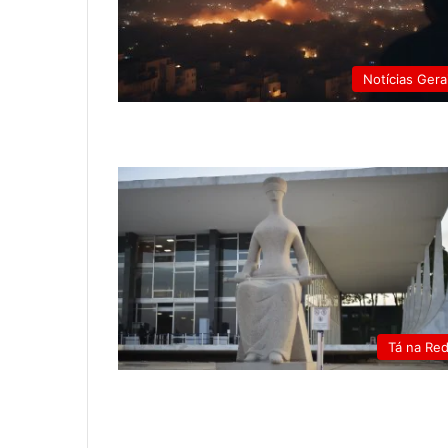
Notícias Gera
Tá na Re