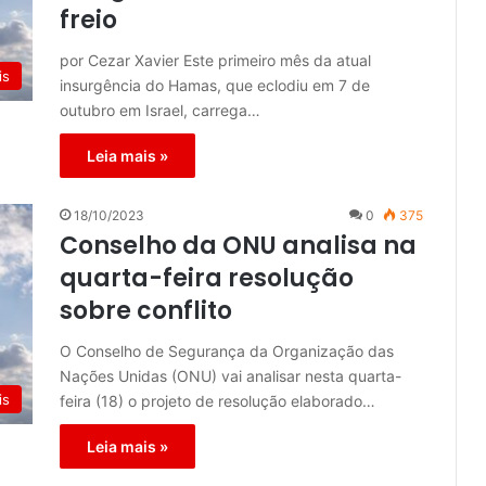
freio
por Cezar Xavier Este primeiro mês da atual
is
insurgência do Hamas, que eclodiu em 7 de
outubro em Israel, carrega…
Leia mais »
18/10/2023
0
375
Conselho da ONU analisa na
quarta-feira resolução
sobre conflito
O Conselho de Segurança da Organização das
Nações Unidas (ONU) vai analisar nesta quarta-
is
feira (18) o projeto de resolução elaborado…
Leia mais »