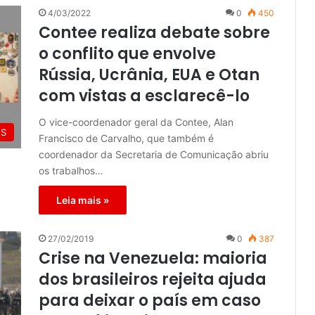
4/03/2022
0
450
Contee realiza debate sobre
o conflito que envolve
Rússia, Ucrânia, EUA e Otan
com vistas a esclarecê-lo
O vice-coordenador geral da Contee, Alan
ES
Francisco de Carvalho, que também é
coordenador da Secretaria de Comunicação abriu
os trabalhos…
Leia mais »
27/02/2019
0
387
Crise na Venezuela: maioria
dos brasileiros rejeita ajuda
para deixar o país em caso