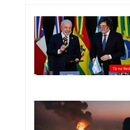
Tá na Re