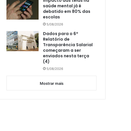
Impacto das telas na
saúde mental já é
debatido em 80% das
escolas
5/08/2026
Dados para o 6º
Relatório de
Transparência Salarial
começaram a ser
enviados nesta terça
(4)
5/08/2026
Mostrar mais