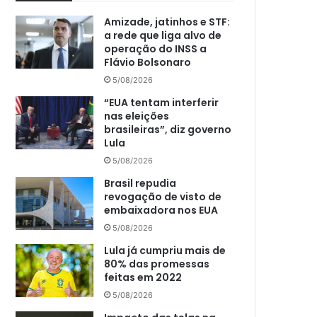
Amizade, jatinhos e STF:
a rede que liga alvo de
operação do INSS a
Flávio Bolsonaro
5/08/2026
“EUA tentam interferir
nas eleições
brasileiras”, diz governo
Lula
5/08/2026
Brasil repudia
revogação de visto de
embaixadora nos EUA
5/08/2026
Lula já cumpriu mais de
80% das promessas
feitas em 2022
5/08/2026