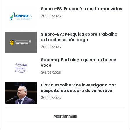
Sinpro-ES: Educar é transformar vidas
6/08/2026
Sinpro-BA: Pesquisa sobre trabalho
extraclasse não pago
6/08/2026
Saaemg: Fortaleça quem fortalece
você
6/08/2026
Flávio escolhe vice investigado por
suspeita de estupro de vulnerável
6/08/2026
Mostrar mais