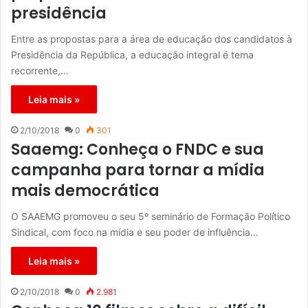
presidência
Entre as propostas para a área de educação dos candidatos à
Presidência da República, a educação integral é tema
recorrente,…
Leia mais »
2/10/2018
0
301
Saaemg: Conheça o FNDC e sua
campanha para tornar a mídia
mais democrática
O SAAEMG promoveu o seu 5º seminário de Formação Político
Sindical, com foco na mídia e seu poder de influência…
Leia mais »
2/10/2018
0
2.981