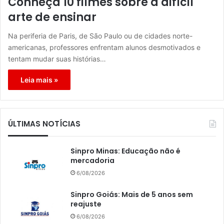
Conheça 10 filmes sobre a difícil
arte de ensinar
Na periferia de Paris, de São Paulo ou de cidades norte-
americanas, professores enfrentam alunos desmotivados e
tentam mudar suas histórias…
Leia mais »
ÚLTIMAS NOTÍCIAS
Sinpro Minas: Educação não é
mercadoria
6/08/2026
Sinpro Goiás: Mais de 5 anos sem
reajuste
6/08/2026