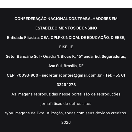
CONFEDERAÇÃO NACIONAL DOS TRABALHADORES EM
ESTABELECIMENTOS DE ENSINO
Entidade Filiada a: CEA, CPLP-SINDICAL DE EDUCAÇÃO, DIEESE,
FISE, IE
Setor Bancário Sul - Quadra 1, Bloco K, 15º andar Ed. Seguradoras,
Asa Sul, Brasília, DF
CEP: 70093-900 - secretariacontee@gmail.com.br - Tel: +55 61
3226 1278
As imagens reproduzidas nesse portal são de reproduções
jornalísticas de outros sites
e/ou imagens de livre utilização, todas com seus devidos créditos.
2026