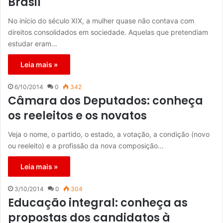
Brasil
No início do século XIX, a mulher quase não contava com
direitos consolidados em sociedade. Aquelas que pretendiam
estudar eram…
Leia mais »
6/10/2014
0
342
Câmara dos Deputados: conheça
os reeleitos e os novatos
Veja o nome, o partido, o estado, a votação, a condição (novo
ou reeleito) e a profissão da nova composição…
Leia mais »
3/10/2014
0
304
Educação integral: conheça as
propostas dos candidatos à