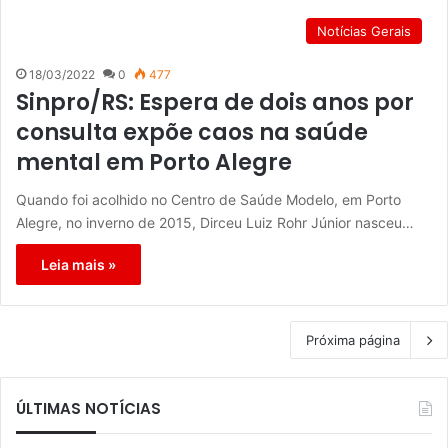
Notícias Gerais
18/03/2022
0
477
Sinpro/RS: Espera de dois anos por
consulta expõe caos na saúde
mental em Porto Alegre
Quando foi acolhido no Centro de Saúde Modelo, em Porto
Alegre, no inverno de 2015, Dirceu Luiz Rohr Júnior nasceu…
Leia mais »
Próxima página
ÚLTIMAS NOTÍCIAS