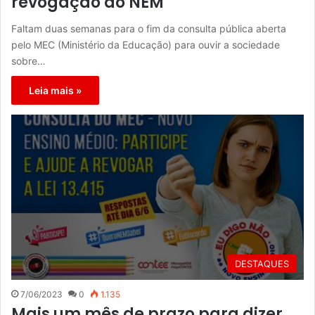
revogação do NEM
Faltam duas semanas para o fim da consulta pública aberta
pelo MEC (Ministério da Educação) para ouvir a sociedade
sobre…
Leia mais »
DESTAQUES
7/06/2023
0
1.135
Mais um mês de prazo para dizer