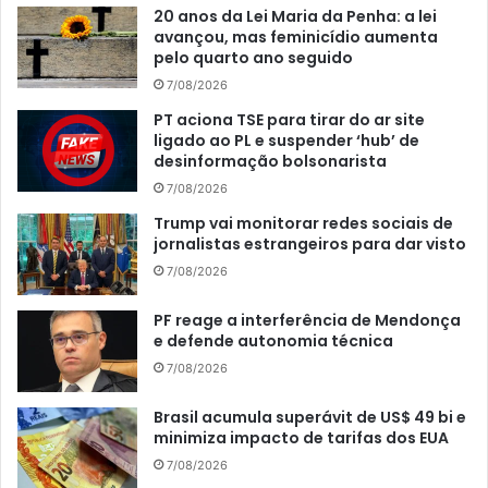
20 anos da Lei Maria da Penha: a lei
avançou, mas feminicídio aumenta
pelo quarto ano seguido
7/08/2026
PT aciona TSE para tirar do ar site
ligado ao PL e suspender ‘hub’ de
desinformação bolsonarista
7/08/2026
Trump vai monitorar redes sociais de
jornalistas estrangeiros para dar visto
7/08/2026
PF reage a interferência de Mendonça
e defende autonomia técnica
7/08/2026
Brasil acumula superávit de US$ 49 bi e
minimiza impacto de tarifas dos EUA
7/08/2026