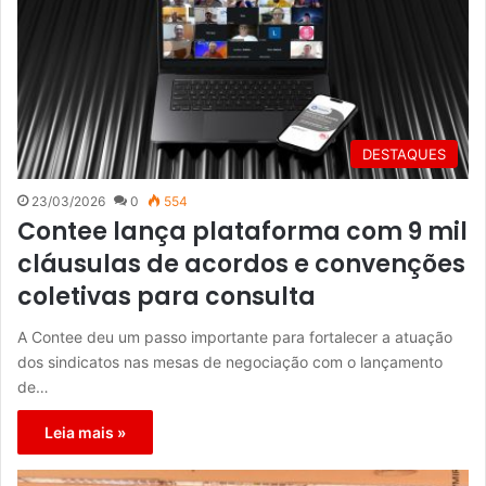
DESTAQUES
23/03/2026
0
554
Contee lança plataforma com 9 mil
cláusulas de acordos e convenções
coletivas para consulta
A Contee deu um passo importante para fortalecer a atuação
dos sindicatos nas mesas de negociação com o lançamento
de…
Leia mais »