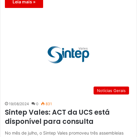
Leia mais »
Notícias Gerais
19/08/2024
0
831
Sintep Vales: ACT da UCS está
disponível para consulta
No mês de julho, o Sintep Vales promoveu três assembleias