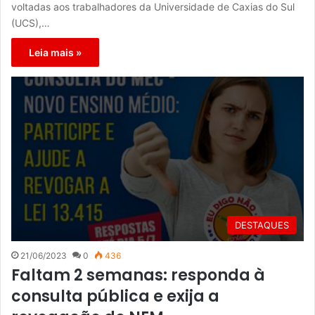
voltadas aos trabalhadores da Universidade de Caxias do Sul
(UCS),…
Leia mais »
DESTAQUES
21/06/2023
0
436
Faltam 2 semanas: responda à
consulta pública e exija a