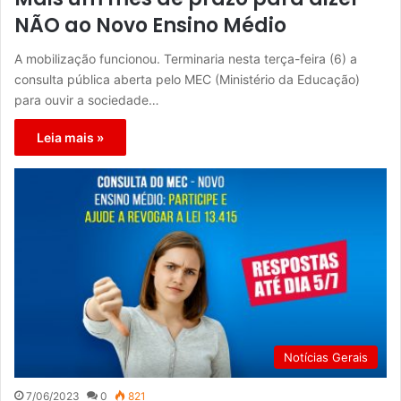
NÃO ao Novo Ensino Médio
A mobilização funcionou. Terminaria nesta terça-feira (6) a
consulta pública aberta pelo MEC (Ministério da Educação)
para ouvir a sociedade…
Leia mais »
Notícias Gerais
7/06/2023
0
821