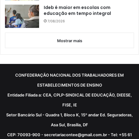
Ideb é maior em escolas com
educação em tempo integral
7/08/2026
Mostrar mais
CONFEDERAÇÃO NACIONAL DOS TRABALHADORES EM
ESTABELECIMENTOS DE ENSINO
Entidade Filiada a: CEA, CPLP-SINDICAL DE EDUCAÇÃO, DIEESE,
FISE, IE
Setor Bancário Sul - Quadra 1, Bloco K, 15º andar Ed. Seguradoras,
Asa Sul, Brasília, DF
CEP: 70093-900 - secretariacontee@gmail.com.br - Tel: +55 61