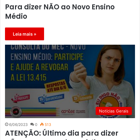
Para dizer NÃO ao Novo Ensino
Médio
Leia mais »
Notícias Gerais
6/06/2023
0
513
ATENÇÃO: Último dia para dizer