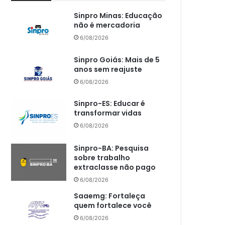
Sinpro Minas: Educação
não é mercadoria
6/08/2026
Sinpro Goiás: Mais de 5
anos sem reajuste
6/08/2026
Sinpro-ES: Educar é
transformar vidas
6/08/2026
Sinpro-BA: Pesquisa
sobre trabalho
extraclasse não pago
6/08/2026
Saaemg: Fortaleça
quem fortalece você
6/08/2026