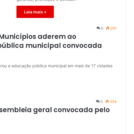
Leia mais »
0
297
 Municípios aderem ao
ública municipal convocada
rou a educação pública municipal em mais de 17 cidades
0
354
sembleia geral convocada pelo