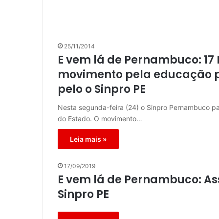
25/11/2014
E vem lá de Pernambuco: 17
movimento pela educação p
pelo o Sinpro PE
Nesta segunda-feira (24) o Sinpro Pernambuco pa
do Estado. O movimento…
Leia mais »
17/09/2019
E vem lá de Pernambuco: As
Sinpro PE