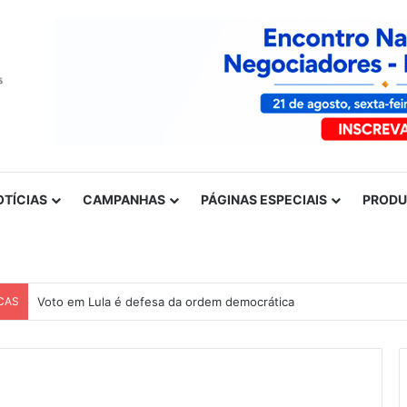
OTÍCIAS
CAMPANHAS
PÁGINAS ESPECIAIS
PROD
CAS
Voto em Lula é defesa da ordem democrática