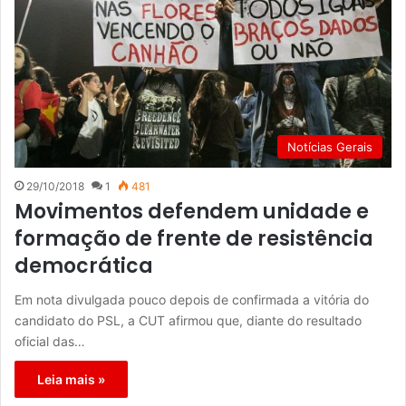
Notícias Gerais
29/10/2018
1
481
Movimentos defendem unidade e
formação de frente de resistência
democrática
Em nota divulgada pouco depois de confirmada a vitória do
candidato do PSL, a CUT afirmou que, diante do resultado
oficial das…
Leia mais »