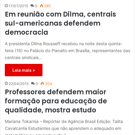
17/07/2015
0
285
Em reunião com Dilma, centrais
sul-americanas defendem
democracia
A presidenta Dilma Rousseff recebeu na noite desta quinta-
feira (16) no Palácio do Planalto em Brasília, representantes das
centrais sindicais…
Leia mais »
22/04/2015
0
304
Professores defendem maior
formação para educação de
qualidade, mostra estudo
Mariana Tokarnia – Repórter da Agência Brasil Edição: Talita
Cavalcante Estudantes que não aprendem o adequado em