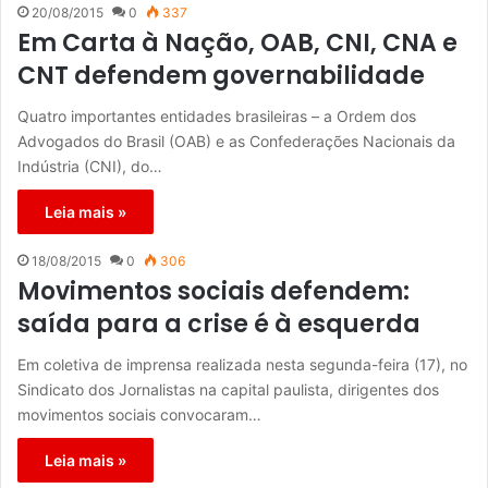
20/08/2015
0
337
Em Carta à Nação, OAB, CNI, CNA e
CNT defendem governabilidade
Quatro importantes entidades brasileiras – a Ordem dos
Advogados do Brasil (OAB) e as Confederações Nacionais da
Indústria (CNI), do…
Leia mais »
18/08/2015
0
306
Movimentos sociais defendem:
saída para a crise é à esquerda
Em coletiva de imprensa realizada nesta segunda-feira (17), no
Sindicato dos Jornalistas na capital paulista, dirigentes dos
movimentos sociais convocaram…
Leia mais »