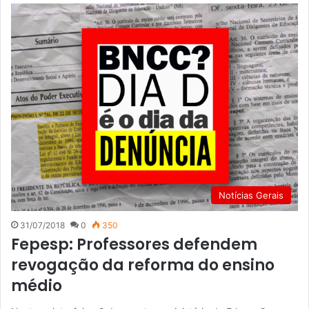
Notícias Gerais
31/07/2018
0
350
Fepesp: Professores defendem
revogação da reforma do ensino
médio