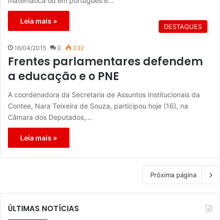
matemática ou em português é…
Leia mais »
DESTAQUES
16/04/2015
0
332
Frentes parlamentares defendem
a educação e o PNE
A coordenadora da Secretaria de Assuntos Institucionais da
Contee, Nara Teixeira de Souza, participou hoje (16), na
Câmara dos Deputados,…
Leia mais »
Próxima página
ÚLTIMAS NOTÍCIAS