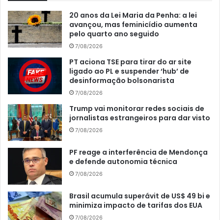
20 anos da Lei Maria da Penha: a lei
avançou, mas feminicídio aumenta
pelo quarto ano seguido
7/08/2026
PT aciona TSE para tirar do ar site
ligado ao PL e suspender ‘hub’ de
desinformação bolsonarista
7/08/2026
Trump vai monitorar redes sociais de
jornalistas estrangeiros para dar visto
7/08/2026
PF reage a interferência de Mendonça
e defende autonomia técnica
7/08/2026
Brasil acumula superávit de US$ 49 bi e
minimiza impacto de tarifas dos EUA
7/08/2026