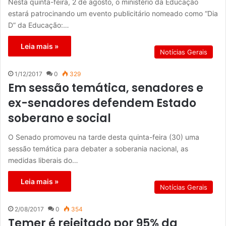
Nesta quinta-feira, 2 de agosto, o ministério da Educação
estará patrocinando um evento publicitário nomeado como “Dia
D” da Educação:…
Leia mais »
Notícias Gerais
1/12/2017
0
329
Em sessão temática, senadores e
ex-senadores defendem Estado
soberano e social
O Senado promoveu na tarde desta quinta-feira (30) uma
sessão temática para debater a soberania nacional, as
medidas liberais do…
Leia mais »
Notícias Gerais
2/08/2017
0
354
Temer é rejeitado por 95% da