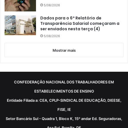
5/08/2026
Dados para o 6º Relatório de
Transparência Salarial começaram a
ser enviados nesta terça (4)
5/08/2026
Mostrar mais
CONFEDERAÇÃO NACIONAL DOS TRABALHADORES EM
ESTABELECIMENTOS DE ENSINO
Entidade Filiada a: CEA, CPLP-SINDICAL DE EDUCAÇÃO, DIEESE,
FISE, IE
Setor Bancário Sul - Quadra 1, Bloco K, 15º andar Ed. Seguradoras,
Asa Sul, Brasília, DF