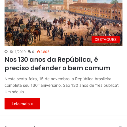
DESTAQUES
15/11/2019
0
1.805
Nos 130 anos da República, é
preciso defender o bem comum
Nesta sexta-feira, 15 de novembro, a República brasileira
completa seu 130° aniversário. São 130 anos de “res publica”.
Um século…
Leia mais »