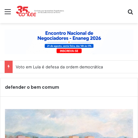
Menu
P
Voto em Lula é defesa da ordem democrática
defender o bem comum