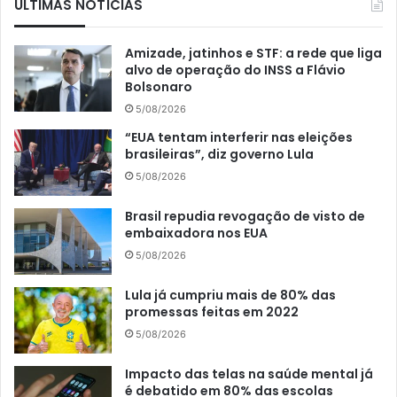
ÚLTIMAS NOTÍCIAS
Amizade, jatinhos e STF: a rede que liga
alvo de operação do INSS a Flávio
Bolsonaro
5/08/2026
“EUA tentam interferir nas eleições
brasileiras”, diz governo Lula
5/08/2026
Brasil repudia revogação de visto de
embaixadora nos EUA
5/08/2026
Lula já cumpriu mais de 80% das
promessas feitas em 2022
5/08/2026
Impacto das telas na saúde mental já
é debatido em 80% das escolas