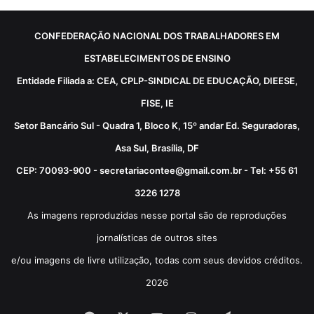
CONFEDERAÇÃO NACIONAL DOS TRABALHADORES EM
ESTABELECIMENTOS DE ENSINO
Entidade Filiada a: CEA, CPLP-SINDICAL DE EDUCAÇÃO, DIEESE,
FISE, IE
Setor Bancário Sul - Quadra 1, Bloco K, 15º andar Ed. Seguradoras,
Asa Sul, Brasília, DF
CEP: 70093-900 - secretariacontee@gmail.com.br - Tel: +55 61
3226 1278
As imagens reproduzidas nesse portal são de reproduções
jornalísticas de outros sites
e/ou imagens de livre utilização, todas com seus devidos créditos.
2026