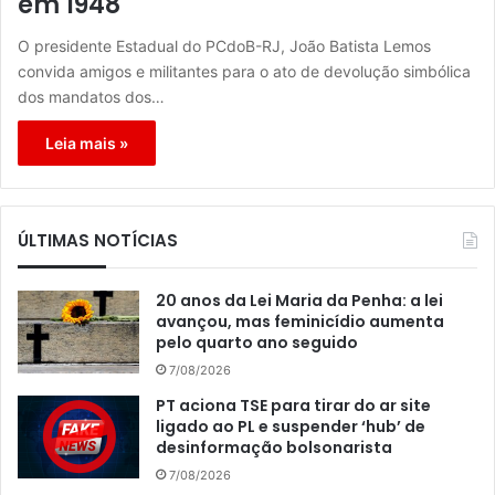
em 1948
O presidente Estadual do PCdoB-RJ, João Batista Lemos
convida amigos e militantes para o ato de devolução simbólica
dos mandatos dos…
Leia mais »
ÚLTIMAS NOTÍCIAS
20 anos da Lei Maria da Penha: a lei
avançou, mas feminicídio aumenta
pelo quarto ano seguido
7/08/2026
PT aciona TSE para tirar do ar site
ligado ao PL e suspender ‘hub’ de
desinformação bolsonarista
7/08/2026