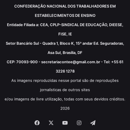
CONFEDERAÇÃO NACIONAL DOS TRABALHADORES EM
ESTABELECIMENTOS DE ENSINO
Entidade Filiada a: CEA, CPLP-SINDICAL DE EDUCAÇÃO, DIEESE,
FISE, IE
Setor Bancário Sul - Quadra 1, Bloco K, 15º andar Ed. Seguradoras,
Asa Sul, Brasília, DF
CEP: 70093-900 - secretariacontee@gmail.com.br - Tel: +55 61
3226 1278
As imagens reproduzidas nesse portal são de reproduções
jornalísticas de outros sites
e/ou imagens de livre utilização, todas com seus devidos créditos.
2026
Facebook
X
YouTube
Instagram
Telegram