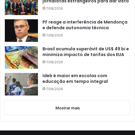
jornalistas estrangeiros para dar visto
7/08/2026
PF reage a interferência de Mendonça
e defende autonomia técnica
7/08/2026
Brasil acumula superávit de US$ 49 bi e
minimiza impacto de tarifas dos EUA
7/08/2026
Ideb é maior em escolas com
educação em tempo integral
7/08/2026
Mostrar mais