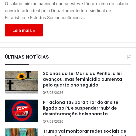
O salário mínimo nacional nunca esteve tão próximo do salário
considerado ideal pelo Departamento Intersindical de
Estatística e Estudos Socioeconômicos…
Leia mais »
ÚLTIMAS NOTÍCIAS
20 anos da Lei Maria da Penha: a lei
avançou, mas feminicídio aumenta
pelo quarto ano seguido
7/08/2026
PT aciona TSE para tirar do ar site
ligado ao PL e suspender ‘hub’ de
desinformação bolsonarista
7/08/2026
Trump vai monitorar redes sociais de