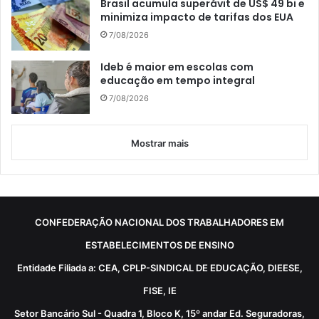
Brasil acumula superávit de US$ 49 bi e
minimiza impacto de tarifas dos EUA
7/08/2026
Ideb é maior em escolas com
educação em tempo integral
7/08/2026
Mostrar mais
CONFEDERAÇÃO NACIONAL DOS TRABALHADORES EM
ESTABELECIMENTOS DE ENSINO
Entidade Filiada a: CEA, CPLP-SINDICAL DE EDUCAÇÃO, DIEESE,
FISE, IE
Setor Bancário Sul - Quadra 1, Bloco K, 15º andar Ed. Seguradoras,