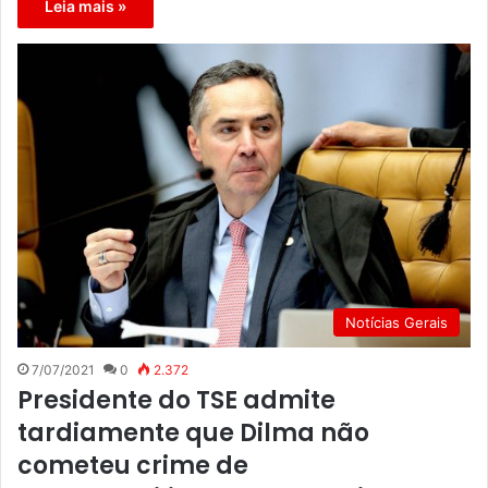
Leia mais »
Notícias Gerais
7/07/2021
0
2.372
Presidente do TSE admite
tardiamente que Dilma não
cometeu crime de