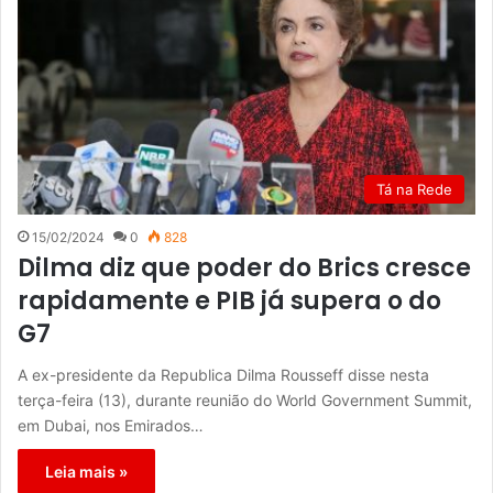
Tá na Rede
15/02/2024
0
828
Dilma diz que poder do Brics cresce
rapidamente e PIB já supera o do
G7
A ex-presidente da Republica Dilma Rousseff disse nesta
terça-feira (13), durante reunião do World Government Summit,
em Dubai, nos Emirados…
Leia mais »