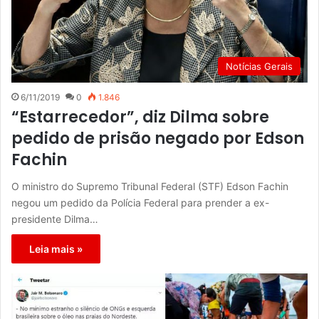
Notícias Gerais
6/11/2019
0
1.846
“Estarrecedor”, diz Dilma sobre
pedido de prisão negado por Edson
Fachin
O ministro do Supremo Tribunal Federal (STF) Edson Fachin
negou um pedido da Polícia Federal para prender a ex-
presidente Dilma…
Leia mais »