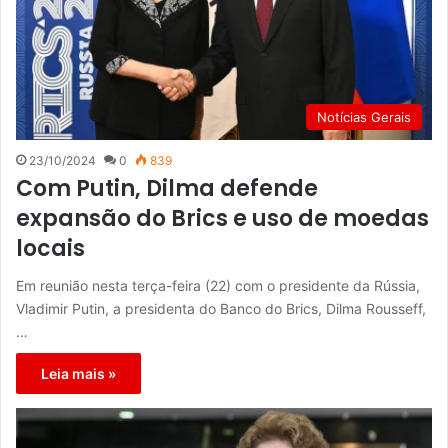
Notícias Gerais
23/10/2024
0
839
Com Putin, Dilma defende
expansão do Brics e uso de moedas
locais
Em reunião nesta terça-feira (22) com o presidente da Rússia,
Vladimir Putin, a presidenta do Banco do Brics, Dilma Rousseff,
…
Leia mais »