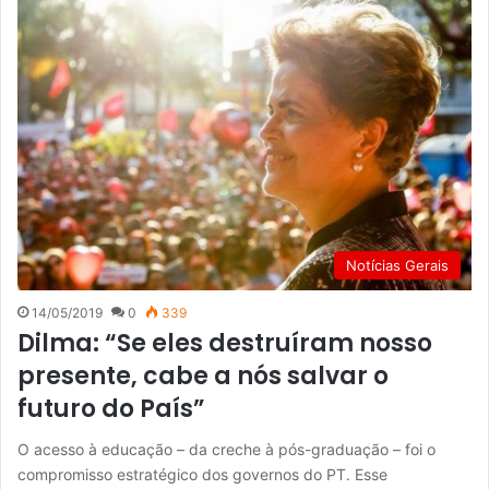
Notícias Gerais
14/05/2019
0
339
Dilma: “Se eles destruíram nosso
presente, cabe a nós salvar o
futuro do País”
O acesso à educação – da creche à pós-graduação – foi o
compromisso estratégico dos governos do PT. Esse