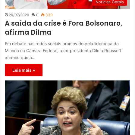
Notícias Gerais
20/07/2020
0
339
A saída da crise é Fora Bolsonaro,
afirma Dilma
Em debate nas redes sociais promovido pela liderança da
Minoria na Câmara Federal, a ex-presidenta Dilma Rousseff
afirmou que a…
Leia mais »