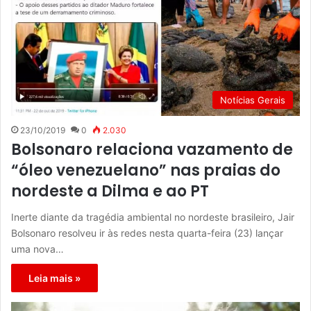
Notícias Gerais
23/10/2019
0
2.030
Bolsonaro relaciona vazamento de
“óleo venezuelano” nas praias do
nordeste a Dilma e ao PT
Inerte diante da tragédia ambiental no nordeste brasileiro, Jair
Bolsonaro resolveu ir às redes nesta quarta-feira (23) lançar
uma nova…
Leia mais »