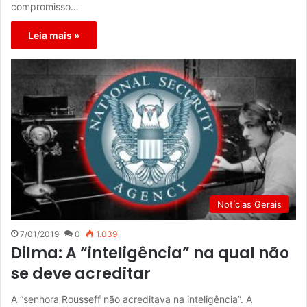
compromisso…
Leia mais »
Notícias Gerais
7/01/2019
0
1.039
Dilma: A “inteligência” na qual não
se deve acreditar
A “senhora Rousseff não acreditava na inteligência”. A