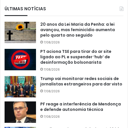
ÚLTIMAS NOTÍCIAS
20 anos da Lei Maria da Penha: a lei
avançou, mas feminicídio aumenta
pelo quarto ano seguido
7/08/2026
PT aciona TSE para tirar do ar site
ligado ao PL e suspender ‘hub’ de
desinformação bolsonarista
7/08/2026
Trump vai monitorar redes sociais de
jornalistas estrangeiros para dar visto
7/08/2026
PF reage a interferência de Mendonça
e defende autonomia técnica
7/08/2026