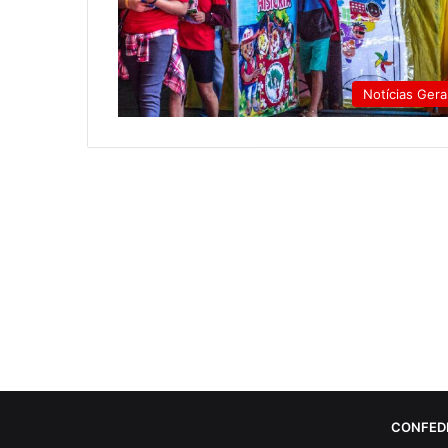
Notícias Gera
CONFED