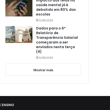
Impacto das telas na
saúde mental já é
debatido em 80% das
escolas
5/08/2026
Dados para o 6º
Relatório de
Transparência Salarial
começaram a ser
enviados nesta terça
(4)
5/08/2026
Mostrar mais
 ENSINO