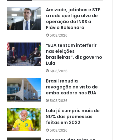
Amizade, jatinhos e STF:
a rede que liga alvo de
operação do INSS a
Flávio Bolsonaro
5/08/2026
“EUA tentam interferir
nas eleições
brasileiras”, diz governo
Lula
5/08/2026
Brasil repudia
revogação de visto de
embaixadora nos EUA
5/08/2026
Lula já cumpriu mais de
80% das promessas
feitas em 2022
5/08/2026