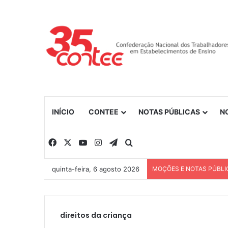
INÍCIO
CONTEE
NOTAS PÚBLICAS
N
Facebook
X
YouTube
Instagram
Telegram
Procurar por
quinta-feira, 6 agosto 2026
MOÇÕES E NOTAS PÚBLI
direitos da criança