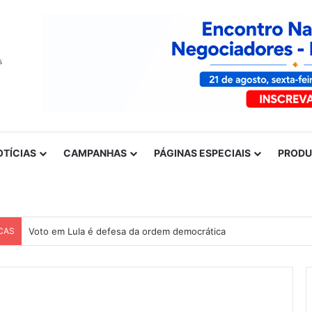
OTÍCIAS
CAMPANHAS
PÁGINAS ESPECIAIS
PROD
CAS
Voto em Lula é defesa da ordem democrática