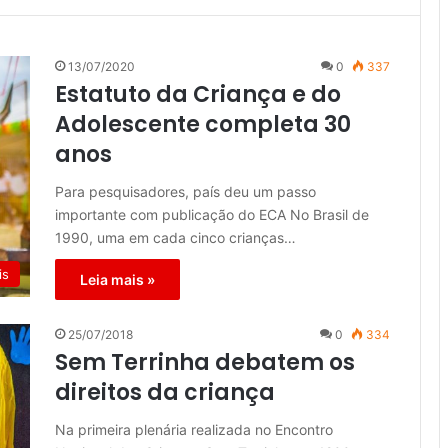
13/07/2020
0
337
Estatuto da Criança e do
Adolescente completa 30
anos
Para pesquisadores, país deu um passo
importante com publicação do ECA No Brasil de
1990, uma em cada cinco crianças…
is
Leia mais »
25/07/2018
0
334
Sem Terrinha debatem os
direitos da criança
Na primeira plenária realizada no Encontro