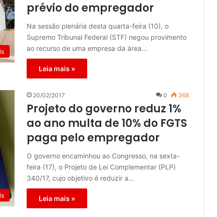
prévio do empregador
Na sessão plenária desta quarta-feira (10), o
Supremo Tribunal Federal (STF) negou provimento
ao recurso de uma empresa da área…
is
Leia mais »
20/02/2017
0
368
Projeto do governo reduz 1%
ao ano multa de 10% do FGTS
paga pelo empregador
O governo encaminhou ao Congresso, na sexta-
feira (17), o Projeto de Lei Complementar (PLP)
340/17, cujo objetivo é reduzir a…
is
Leia mais »