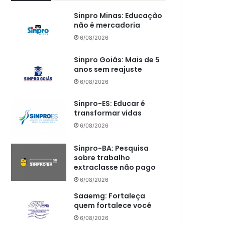
Sinpro Minas: Educação
não é mercadoria
6/08/2026
Sinpro Goiás: Mais de 5
anos sem reajuste
6/08/2026
Sinpro-ES: Educar é
transformar vidas
6/08/2026
Sinpro-BA: Pesquisa
sobre trabalho
extraclasse não pago
6/08/2026
Saaemg: Fortaleça
quem fortalece você
6/08/2026