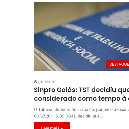
DESTAQU
1/10/2018
Sinpro Goiás: TST decidiu que
considerado como tempo à 
O Tribunal Superior do Trabalho, por meio de sua 
60.87.2011.5.09.0041, decidiu que…
Leia mais »