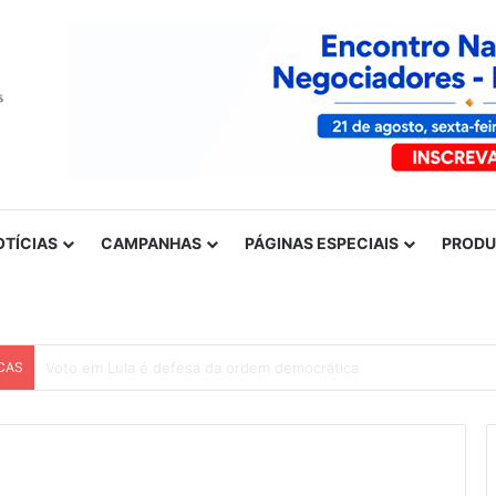
OTÍCIAS
CAMPANHAS
PÁGINAS ESPECIAIS
PROD
CAS
Nota de solidariedade ao povo venezuelano