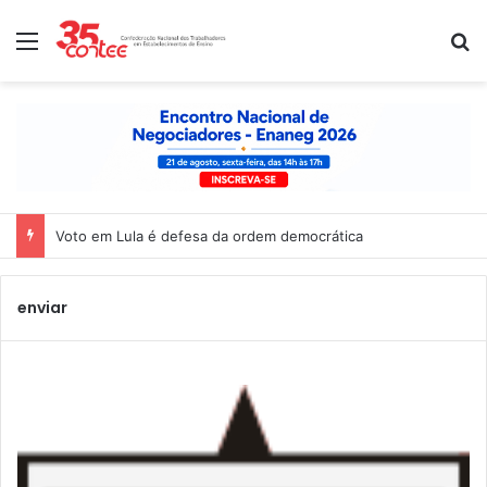
Menu
P
Voto em Lula é defesa da ordem democrática
enviar