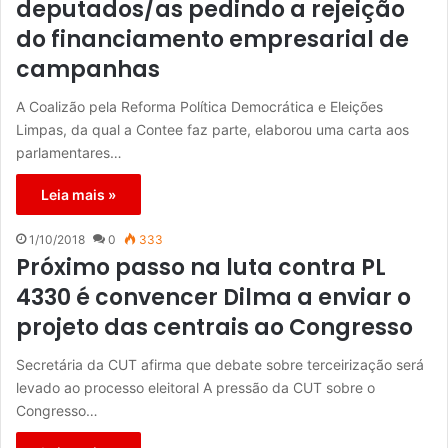
deputados/as pedindo a rejeição
do financiamento empresarial de
campanhas
A Coalizão pela Reforma Política Democrática e Eleições
Limpas, da qual a Contee faz parte, elaborou uma carta aos
parlamentares…
Leia mais »
1/10/2018
0
333
Próximo passo na luta contra PL
4330 é convencer Dilma a enviar o
projeto das centrais ao Congresso
Secretária da CUT afirma que debate sobre terceirização será
levado ao processo eleitoral A pressão da CUT sobre o
Congresso…