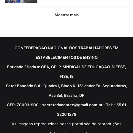
Mostrar mais
CONFEDERAÇÃO NACIONAL DOS TRABALHADORES EM
ESTABELECIMENTOS DE ENSINO
Entidade Filiada a: CEA, CPLP-SINDICAL DE EDUCAÇÃO, DIEESE,
FISE, IE
Setor Bancário Sul - Quadra 1, Bloco K, 15º andar Ed. Seguradoras,
Asa Sul, Brasília, DF
CEP: 70093-900 - secretariacontee@gmail.com.br - Tel: +55 61
3226 1278
As imagens reproduzidas nesse portal são de reproduções