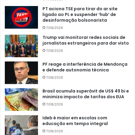
PT aciona TSE para tirar do ar site
ligado ao PL e suspender ‘hub’ de
desinformação bolsonarista
7/08/2026
Trump vai monitorar redes sociais de
jornalistas estrangeiros para dar visto
7/08/2026
PF reage a interferência de Mendonça
e defende autonomia técnica
7/08/2026
Brasil acumula superávit de US$ 49 bi e
minimiza impacto de tarifas dos EUA
7/08/2026
Ideb é maior em escolas com
educação em tempo integral
7/08/2026