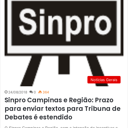
Notícias Gerais
24/08/2018
0
364
Sinpro Campinas e Região: Prazo
para enviar textos para Tribuna de
Debates é estendido
O Sinpro Campinas e Região, com a intenção de incentivar o