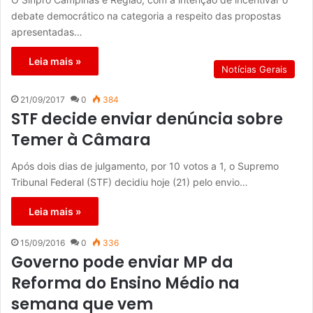
debate democrático na categoria a respeito das propostas
apresentadas…
Leia mais »
Notícias Gerais
21/09/2017
0
384
STF decide enviar denúncia sobre
Temer à Câmara
Após dois dias de julgamento, por 10 votos a 1, o Supremo
Tribunal Federal (STF) decidiu hoje (21) pelo envio…
Leia mais »
15/09/2016
0
336
Governo pode enviar MP da
Reforma do Ensino Médio na
semana que vem