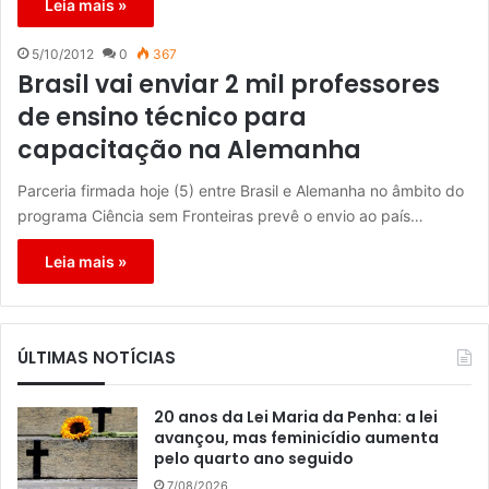
Leia mais »
5/10/2012
0
367
Brasil vai enviar 2 mil professores
de ensino técnico para
capacitação na Alemanha
Parceria firmada hoje (5) entre Brasil e Alemanha no âmbito do
programa Ciência sem Fronteiras prevê o envio ao país…
Leia mais »
ÚLTIMAS NOTÍCIAS
20 anos da Lei Maria da Penha: a lei
avançou, mas feminicídio aumenta
pelo quarto ano seguido
7/08/2026