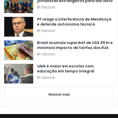
jornalistas estrangeiros para dar visto
7/08/2026
PF reage a interferência de Mendonça
e defende autonomia técnica
7/08/2026
Brasil acumula superávit de US$ 49 bi e
minimiza impacto de tarifas dos EUA
7/08/2026
Ideb é maior em escolas com
educação em tempo integral
7/08/2026
Mostrar mais