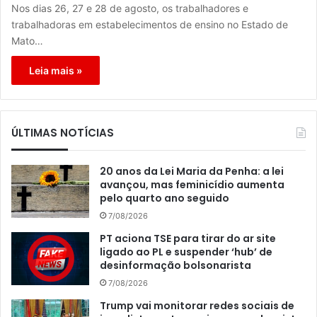
Nos dias 26, 27 e 28 de agosto, os trabalhadores e
trabalhadoras em estabelecimentos de ensino no Estado de
Mato…
Leia mais »
ÚLTIMAS NOTÍCIAS
20 anos da Lei Maria da Penha: a lei
avançou, mas feminicídio aumenta
pelo quarto ano seguido
7/08/2026
PT aciona TSE para tirar do ar site
ligado ao PL e suspender ‘hub’ de
desinformação bolsonarista
7/08/2026
Trump vai monitorar redes sociais de