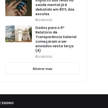
Impacto das telas na
saúde mental já é
debatido em 80% das
escolas
5/08/2026
Dados para o 6º
Relatório de
Transparência Salarial
começaram a ser
enviados nesta terça
(4)
5/08/2026
Mostrar mais
 ENSINO