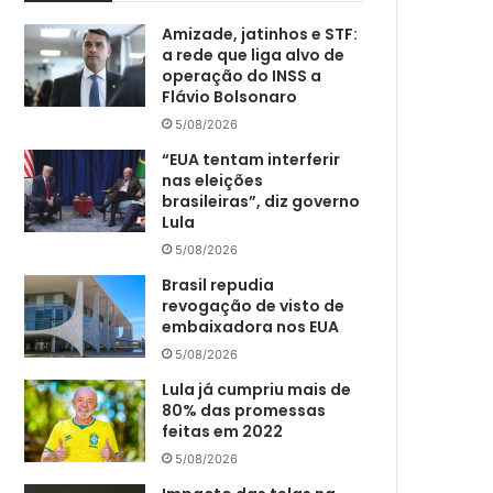
Amizade, jatinhos e STF:
a rede que liga alvo de
operação do INSS a
Flávio Bolsonaro
5/08/2026
“EUA tentam interferir
nas eleições
brasileiras”, diz governo
Lula
5/08/2026
Brasil repudia
revogação de visto de
embaixadora nos EUA
5/08/2026
Lula já cumpriu mais de
80% das promessas
feitas em 2022
5/08/2026