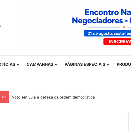
OTÍCIAS
CAMPANHAS
PÁGINAS ESPECIAIS
PROD
CAS
Voto em Lula é defesa da ordem democrática