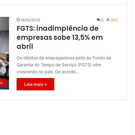
18/05/2018
0
305
FGTS: inadimplência de
empresas sobe 13,5% em
abril
Os débitos de empregadores junto ao Fundo de
Garantia do Tempo de Serviço (FGTS) vêm
crescendo no país. De acordo…
is
Leia mais »