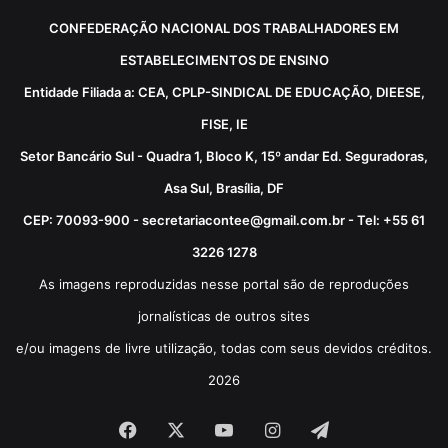
CONFEDERAÇÃO NACIONAL DOS TRABALHADORES EM
ESTABELECIMENTOS DE ENSINO
Entidade Filiada a: CEA, CPLP-SINDICAL DE EDUCAÇÃO, DIEESE,
FISE, IE
Setor Bancário Sul - Quadra 1, Bloco K, 15º andar Ed. Seguradoras,
Asa Sul, Brasília, DF
CEP: 70093-900 - secretariacontee@gmail.com.br - Tel: +55 61
3226 1278
As imagens reproduzidas nesse portal são de reproduções
jornalísticas de outros sites
e/ou imagens de livre utilização, todas com seus devidos créditos.
2026
Facebook
X
YouTube
Instagram
Telegram