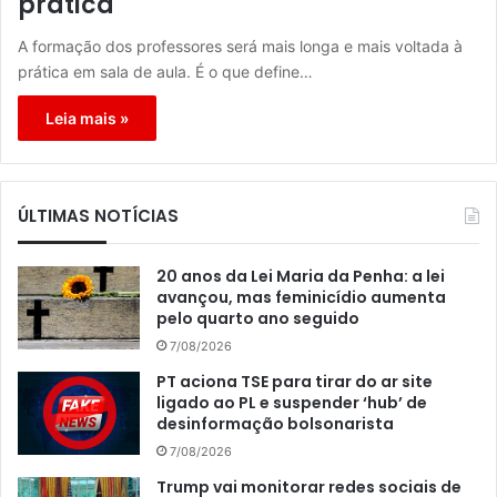
prática
A formação dos professores será mais longa e mais voltada à
prática em sala de aula. É o que define…
Leia mais »
ÚLTIMAS NOTÍCIAS
20 anos da Lei Maria da Penha: a lei
avançou, mas feminicídio aumenta
pelo quarto ano seguido
7/08/2026
PT aciona TSE para tirar do ar site
ligado ao PL e suspender ‘hub’ de
desinformação bolsonarista
7/08/2026
Trump vai monitorar redes sociais de