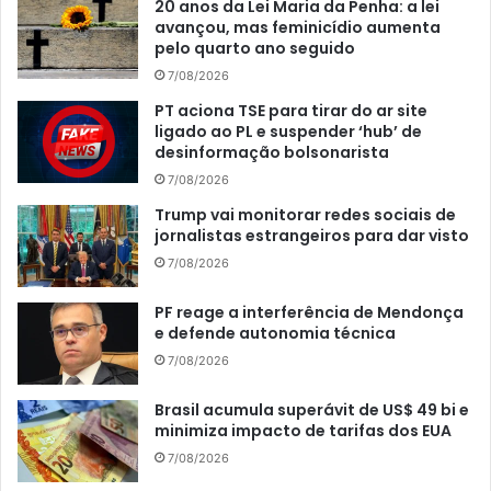
20 anos da Lei Maria da Penha: a lei
avançou, mas feminicídio aumenta
pelo quarto ano seguido
7/08/2026
PT aciona TSE para tirar do ar site
ligado ao PL e suspender ‘hub’ de
desinformação bolsonarista
7/08/2026
Trump vai monitorar redes sociais de
jornalistas estrangeiros para dar visto
7/08/2026
PF reage a interferência de Mendonça
e defende autonomia técnica
7/08/2026
Brasil acumula superávit de US$ 49 bi e
minimiza impacto de tarifas dos EUA
7/08/2026