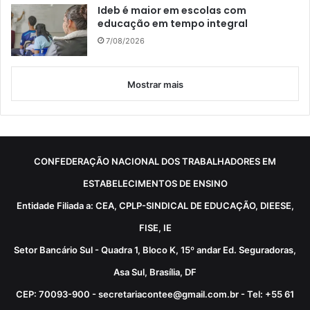
Ideb é maior em escolas com
educação em tempo integral
7/08/2026
Mostrar mais
CONFEDERAÇÃO NACIONAL DOS TRABALHADORES EM
ESTABELECIMENTOS DE ENSINO
Entidade Filiada a: CEA, CPLP-SINDICAL DE EDUCAÇÃO, DIEESE,
FISE, IE
Setor Bancário Sul - Quadra 1, Bloco K, 15º andar Ed. Seguradoras,
Asa Sul, Brasília, DF
CEP: 70093-900 - secretariacontee@gmail.com.br - Tel: +55 61