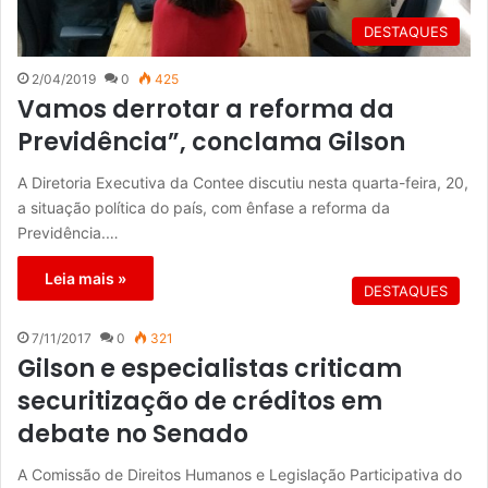
DESTAQUES
2/04/2019
0
425
Vamos derrotar a reforma da
Previdência”, conclama Gilson
A Diretoria Executiva da Contee discutiu nesta quarta-feira, 20,
a situação política do país, com ênfase a reforma da
Previdência.…
Leia mais »
DESTAQUES
7/11/2017
0
321
Gilson e especialistas criticam
securitização de créditos em
debate no Senado
A Comissão de Direitos Humanos e Legislação Participativa do