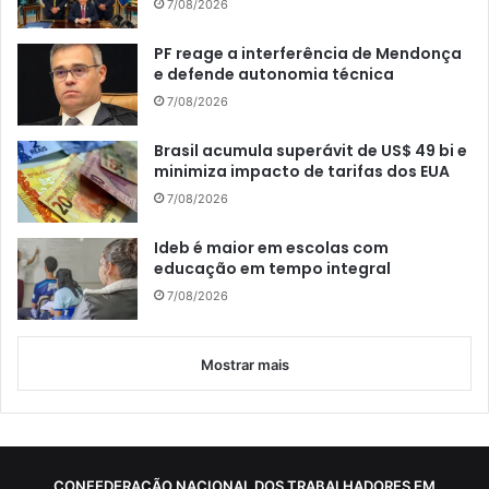
7/08/2026
PF reage a interferência de Mendonça
e defende autonomia técnica
7/08/2026
Brasil acumula superávit de US$ 49 bi e
minimiza impacto de tarifas dos EUA
7/08/2026
Ideb é maior em escolas com
educação em tempo integral
7/08/2026
Mostrar mais
CONFEDERAÇÃO NACIONAL DOS TRABALHADORES EM