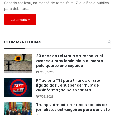
Senado realizou, na manhã de terça-feira, 7, audiência pública
para debater…
Leia mais »
ÚLTIMAS NOTÍCIAS
20 anos da Lei Maria da Penha: a lei
avançou, mas feminicídio aumenta
pelo quarto ano seguido
7/08/2026
PT aciona TSE para tirar do ar site
ligado ao PL e suspender ‘hub’ de
desinformação bolsonarista
7/08/2026
Trump vai monitorar redes sociais de
jornalistas estrangeiros para dar visto