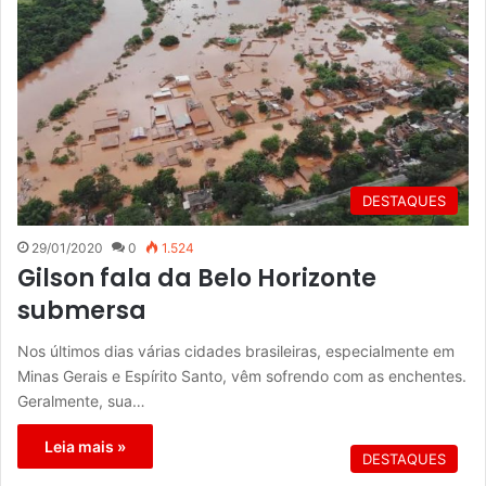
DESTAQUES
29/01/2020
0
1.524
Gilson fala da Belo Horizonte
submersa
Nos últimos dias várias cidades brasileiras, especialmente em
Minas Gerais e Espírito Santo, vêm sofrendo com as enchentes.
Geralmente, sua…
Leia mais »
DESTAQUES