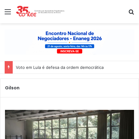
Menu
P
Voto em Lula é defesa da ordem democrática
Gilson