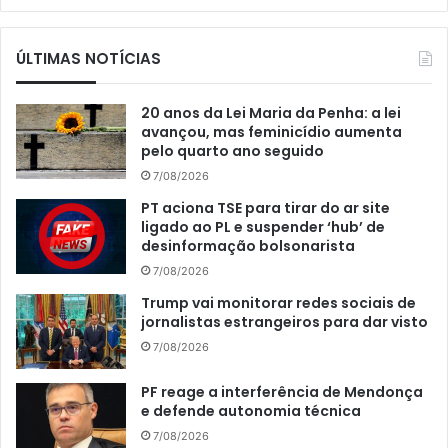
ÚLTIMAS NOTÍCIAS
20 anos da Lei Maria da Penha: a lei
avançou, mas feminicídio aumenta
pelo quarto ano seguido
7/08/2026
PT aciona TSE para tirar do ar site
ligado ao PL e suspender ‘hub’ de
desinformação bolsonarista
7/08/2026
Trump vai monitorar redes sociais de
jornalistas estrangeiros para dar visto
7/08/2026
PF reage a interferência de Mendonça
e defende autonomia técnica
7/08/2026