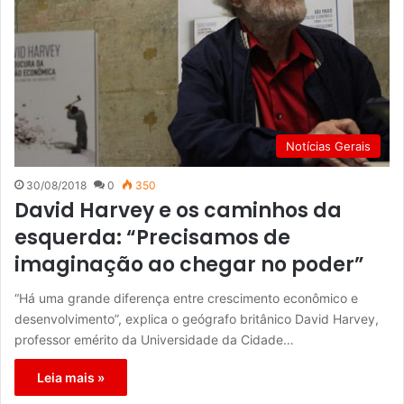
Notícias Gerais
30/08/2018
0
350
David Harvey e os caminhos da
esquerda: “Precisamos de
imaginação ao chegar no poder”
“Há uma grande diferença entre crescimento econômico e
desenvolvimento”, explica o geógrafo britânico David Harvey,
professor emérito da Universidade da Cidade…
Leia mais »