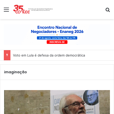
Menu
P
Voto em Lula é defesa da ordem democrática
imaginação