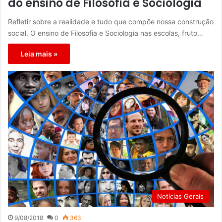
do ensino de Filosofia e Sociologia
Refletir sobre a realidade e tudo que compõe nossa construção
social. O ensino de Filosofia e Sociologia nas escolas, fruto…
Leia mais »
Notícias Gerais
9/08/2018
0
363