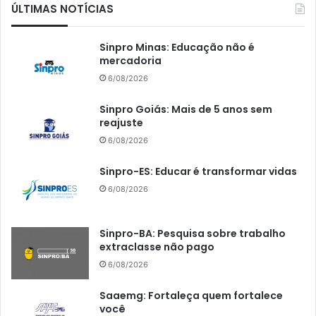
ÚLTIMAS NOTÍCIAS
Sinpro Minas: Educação não é
mercadoria
6/08/2026
Sinpro Goiás: Mais de 5 anos sem
reajuste
6/08/2026
Sinpro-ES: Educar é transformar vidas
6/08/2026
Sinpro-BA: Pesquisa sobre trabalho
extraclasse não pago
6/08/2026
Saaemg: Fortaleça quem fortalece
você