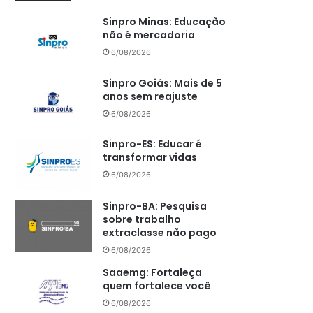
Sinpro Minas: Educação
não é mercadoria
6/08/2026
Sinpro Goiás: Mais de 5
anos sem reajuste
6/08/2026
Sinpro-ES: Educar é
transformar vidas
6/08/2026
Sinpro-BA: Pesquisa
sobre trabalho
extraclasse não pago
6/08/2026
Saaemg: Fortaleça
quem fortalece você
6/08/2026