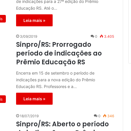
de indicações para a 27ª edição do Prêmio
Educação RS. Até o…
is
Leia mais »
3/09/2019
0
3.405
Sinpro/RS: Prorrogado
período de indicações ao
Prêmio Educação RS
Encerra em 15 de setembro o período de
indicações para a nova edição do Prêmio
Educação RS. Professores e a…
Leia mais »
is
18/07/2019
0
346
Sinpro/RS: Aberto o período