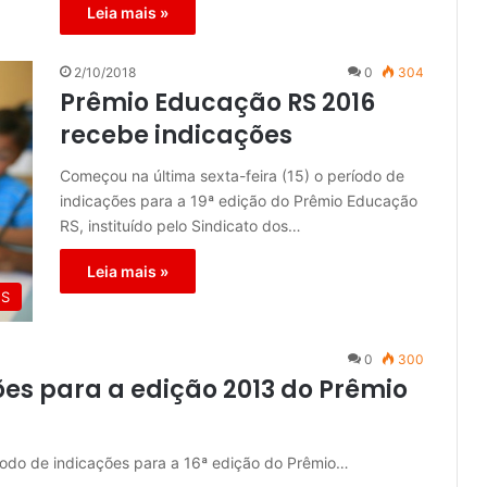
Leia mais »
2/10/2018
0
304
Prêmio Educação RS 2016
recebe indicações
Começou na última sexta-feira (15) o período de
indicações para a 19ª edição do Prêmio Educação
RS, instituído pelo Sindicato dos…
Leia mais »
ES
0
300
ões para a edição 2013 do Prêmio
ríodo de indicações para a 16ª edição do Prêmio…