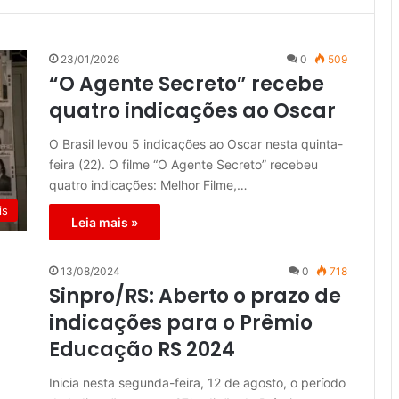
23/01/2026
0
509
“O Agente Secreto” recebe
quatro indicações ao Oscar
O Brasil levou 5 indicações ao Oscar nesta quinta-
feira (22). O filme “O Agente Secreto” recebeu
quatro indicações: Melhor Filme,…
is
Leia mais »
13/08/2024
0
718
Sinpro/RS: Aberto o prazo de
indicações para o Prêmio
Educação RS 2024
Inicia nesta segunda-feira, 12 de agosto, o período