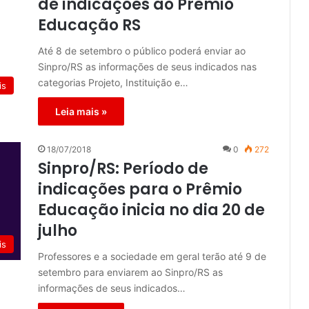
de indicações ao Prêmio
Educação RS
Até 8 de setembro o público poderá enviar ao
Sinpro/RS as informações de seus indicados nas
categorias Projeto, Instituição e…
is
Leia mais »
18/07/2018
0
272
Sinpro/RS: Período de
indicações para o Prêmio
Educação inicia no dia 20 de
julho
is
Professores e a sociedade em geral terão até 9 de
setembro para enviarem ao Sinpro/RS as
informações de seus indicados…