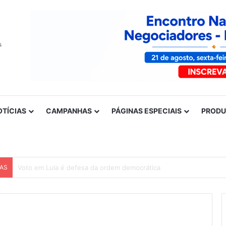
OTÍCIAS
CAMPANHAS
PÁGINAS ESPECIAIS
PROD
CAS
Nota de solidariedade ao povo venezuelano