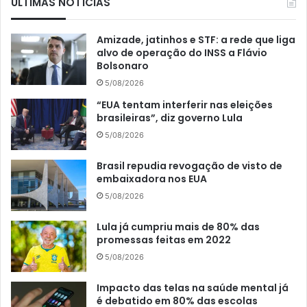
ÚLTIMAS NOTÍCIAS
Amizade, jatinhos e STF: a rede que liga
alvo de operação do INSS a Flávio
Bolsonaro
5/08/2026
“EUA tentam interferir nas eleições
brasileiras”, diz governo Lula
5/08/2026
Brasil repudia revogação de visto de
embaixadora nos EUA
5/08/2026
Lula já cumpriu mais de 80% das
promessas feitas em 2022
5/08/2026
Impacto das telas na saúde mental já
é debatido em 80% das escolas