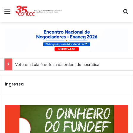
Menu
P
Voto em Lula é defesa da ordem democrática
ingressa