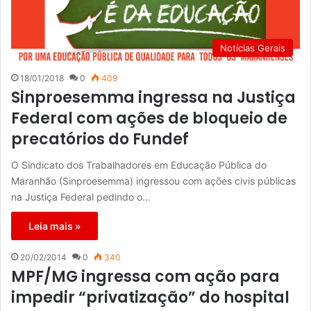
Notícias Gerais
18/01/2018
0
409
Sinproesemma ingressa na Justiça
Federal com ações de bloqueio de
precatórios do Fundef
O Sindicato dos Trabalhadores em Educação Pública do
Maranhão (Sinproesemma) ingressou com ações civis públicas
na Justiça Federal pedindo o…
Leia mais »
20/02/2014
0
340
MPF/MG ingressa com ação para
impedir “privatização” do hospital